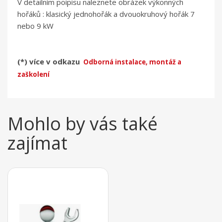
V detailním poipisu naleznete obrázek výkonných
hořáků : klasický jednohořák a dvouokruhový hořák 7
nebo 9 kW
(*) více v odkazu
Odborná instalace, montáž a
zaškolení
Mohlo by vás také
zajímat