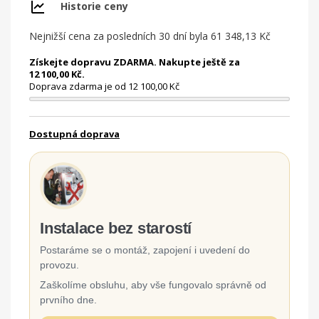
Historie ceny
Nejnižší cena za posledních 30 dní byla
61 348,13 Kč
Získejte dopravu ZDARMA. Nakupte ještě za
12 100,00 Kč.
Doprava zdarma je od 12 100,00 Kč
Dostupná doprava
Instalace bez starostí
Postaráme se o montáž, zapojení i uvedení do
provozu.
Zaškolíme obsluhu, aby vše fungovalo správně od
prvního dne.