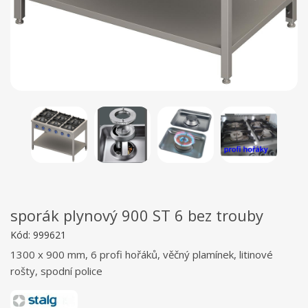
sporák plynový 900 ST 6 bez trouby
Kód:
999621
1300 x 900 mm, 6 profi hořáků,
věčný plamínek, litinové
rošty, spodní police