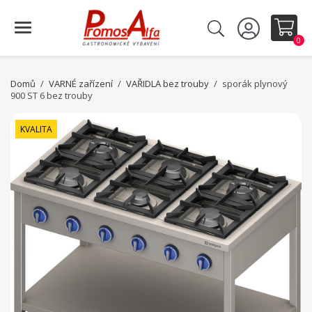
0
Domů
VARNÉ zařízení
VAŘIDLA bez trouby
sporák plynový
900 ST 6 bez trouby
KVALITA