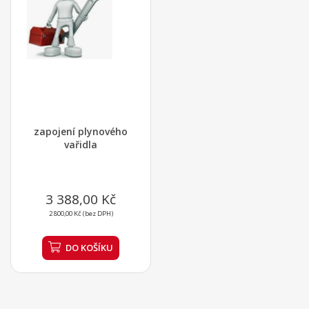
zapojení plynového
vařidla
3 388,00 Kč
2 800,00 Kč (bez DPH)
DO KOŠÍKU