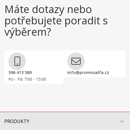
Máte dotazy nebo
potřebujete poradit s
výběrem?
596 413 589
info@promosalfa.cz
Po - Pá: 7:00 - 15:00
PRODUKTY
