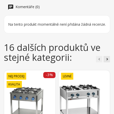
Komentáře (0)
Na tento produkt momentálně není přidána žádná recenze.
16 dalších produktů ve
stejné kategorii:
-3%
NEJ PRODEJ
LEVNÉ
KVALITA