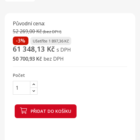
Původní cena:
52 269,00 Kč
(bez DPH)
-3%
Ušetříte 1 897,36 Kč
61 348,13 Kč
s DPH
50 700,93 Kč
bez DPH
Počet
PŘIDAT DO KOŠÍKU