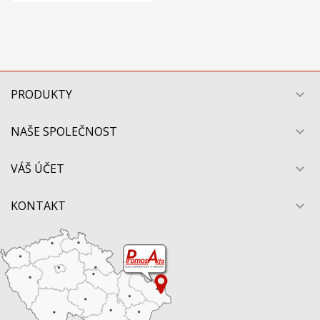
PRODUKTY

NAŠE SPOLEČNOST

VÁŠ ÚČET

KONTAKT
