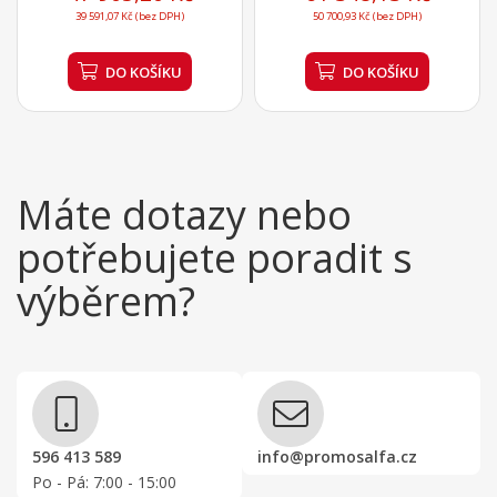
39 591,07 Kč (bez DPH)
50 700,93 Kč (bez DPH)
DO KOŠÍKU
DO KOŠÍKU
Máte dotazy nebo
potřebujete poradit s
výběrem?
596 413 589
info@promosalfa.cz
Po - Pá: 7:00 - 15:00