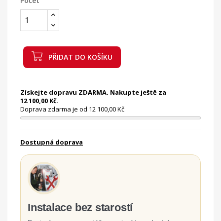
Počet
PŘIDAT DO KOŠÍKU
Získejte dopravu ZDARMA. Nakupte ještě za
12 100,00 Kč.
Doprava zdarma je od 12 100,00 Kč
Dostupná doprava
Instalace bez starostí