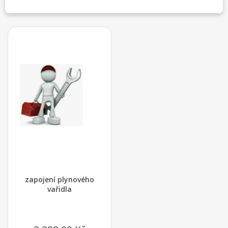
zajímat
zapojení plynového
vařidla