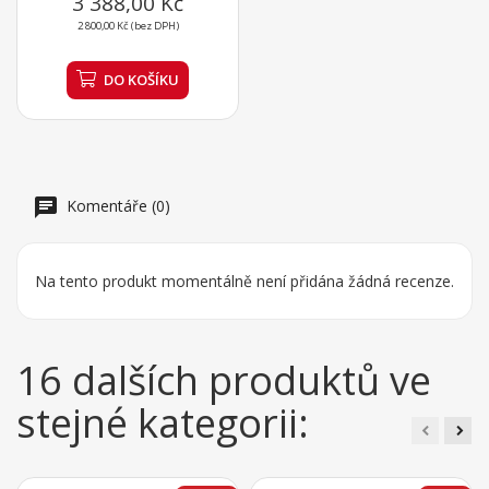
3 388,00 Kč
2 800,00 Kč (bez DPH)
DO KOŠÍKU
Komentáře (0)
Na tento produkt momentálně není přidána žádná recenze.
16 dalších produktů ve
stejné kategorii: