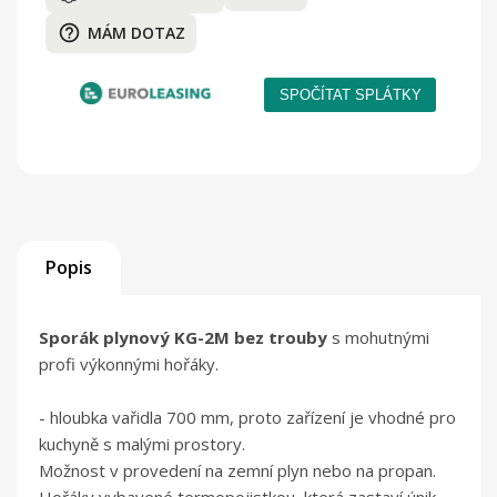
help_outline
MÁM DOTAZ
Popis
Sporák plynový KG-2M bez trouby
s mohutnými
profi výkonnými hořáky.
- hloubka vařidla 700 mm, proto zařízení je vhodné pro
kuchyně s malými prostory.
Možnost v provedení na zemní plyn nebo na propan.