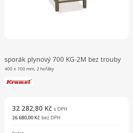
sporák plynový 700 KG-2M bez trouby
400 x 700 mm, 2 hořáky
32 282,80 Kč
s DPH
26 680,00 Kč
bez DPH