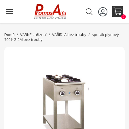
0
Domů
VARNÉ zařízení
VAŘIDLA bez trouby
sporák plynový
700 KG-2M bez trouby