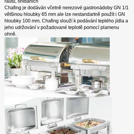
rautu, snídaních
Chafing je dodáván včetně nerezové gastronádoby GN 1/1
většinou hloubky 65 mm ale lze nestandartně použít i GN
hloubky 100 mm. Chafing slouží k podávání teplého jídla a
jeho udržování v požadované teplotě pomocí plamenu
ohně.