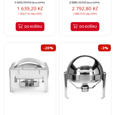
1 693,39 Kč
2 885,12 Kč
(bez DPH)
(bez DPH)
1 639,20 Kč
2 792,80 Kč
1 354,71 Kč (bez DPH)
2 308,10 Kč (bez DPH)
DO KOŠÍKU
DO KOŠÍKU
-20%
-3%