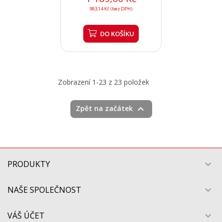
983,14 Kč (bez DPH)
DO KOŠÍKU
Zobrazení 1-23 z 23 položek

Zpět na začátek
PRODUKTY

NAŠE SPOLEČNOST

VÁŠ ÚČET
