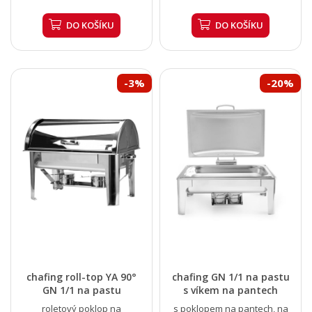
DO KOŠÍKU
DO KOŠÍKU
-3%
-20%
chafing roll-top YA 90°
chafing GN 1/1 na pastu
GN 1/1 na pastu
s víkem na pantech
roletový poklop na
s poklopem na pantech, na