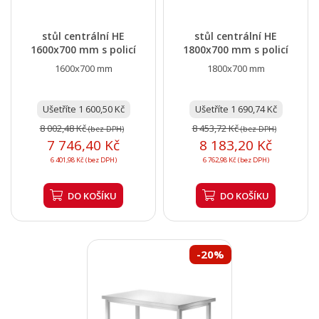
stůl centrální HE
stůl centrální HE
1600x700 mm s policí
1800x700 mm s policí
1600x700 mm
1800x700 mm
Ušetříte 1 600,50 Kč
Ušetříte 1 690,74 Kč
8 002,48 Kč
8 453,72 Kč
(bez DPH)
(bez DPH)
7 746,40 Kč
8 183,20 Kč
6 401,98 Kč (bez DPH)
6 762,98 Kč (bez DPH)
DO KOŠÍKU
DO KOŠÍKU
-20%