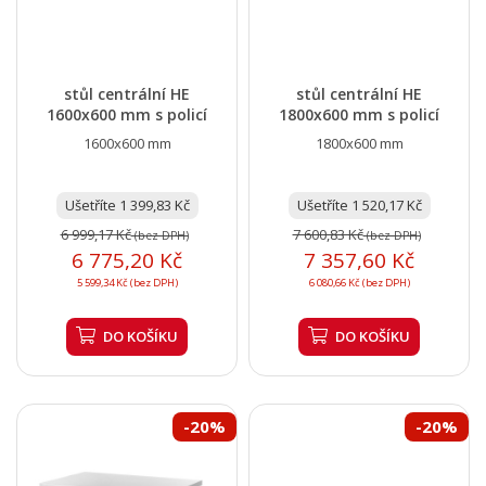
stůl centrální HE
stůl centrální HE
1600x600 mm s policí
1800x600 mm s policí
1600x600 mm
1800x600 mm
Ušetříte 1 399,83 Kč
Ušetříte 1 520,17 Kč
6 999,17 Kč
7 600,83 Kč
(bez DPH)
(bez DPH)
6 775,20 Kč
7 357,60 Kč
5 599,34 Kč (bez DPH)
6 080,66 Kč (bez DPH)
DO KOŠÍKU
DO KOŠÍKU
-20%
-20%