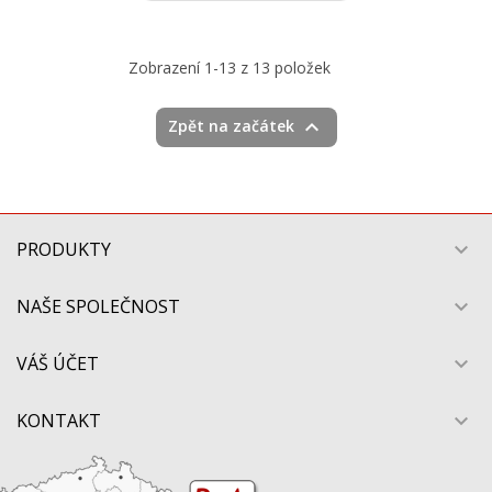
Zobrazení 1-13 z 13 položek

Zpět na začátek
PRODUKTY

NAŠE SPOLEČNOST

VÁŠ ÚČET

KONTAKT
