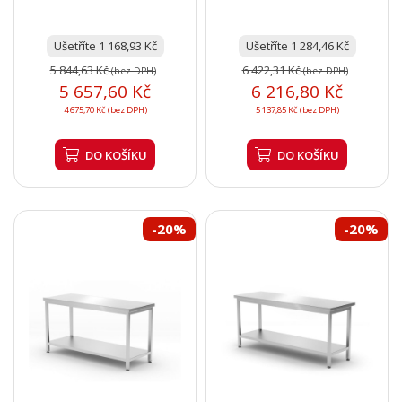
Ušetříte 1 168,93 Kč
Ušetříte 1 284,46 Kč
5 844,63 Kč
6 422,31 Kč
(bez DPH)
(bez DPH)
5 657,60 Kč
6 216,80 Kč
4 675,70 Kč (bez DPH)
5 137,85 Kč (bez DPH)
DO KOŠÍKU
DO KOŠÍKU
-20%
-20%