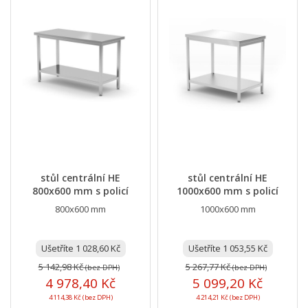
stůl centrální HE
stůl centrální HE
800x600 mm s policí
1000x600 mm s policí
800x600 mm
1000x600 mm
Ušetříte 1 028,60 Kč
Ušetříte 1 053,55 Kč
5 142,98 Kč
5 267,77 Kč
(bez DPH)
(bez DPH)
4 978,40 Kč
5 099,20 Kč
4 114,38 Kč (bez DPH)
4 214,21 Kč (bez DPH)