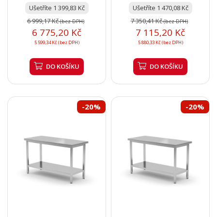
Ušetříte 1 399,83 Kč
Ušetříte 1 470,08 Kč
6 999,17 Kč
7 350,41 Kč
(bez DPH)
(bez DPH)
6 775,20 Kč
7 115,20 Kč
5 599,34 Kč (bez DPH)
5 880,33 Kč (bez DPH)
DO KOŠÍKU
DO KOŠÍKU
-20%
-20%