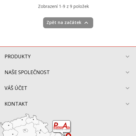
Zobrazení 1-9 z 9 položek

Zpět na začátek
PRODUKTY

NAŠE SPOLEČNOST

VÁŠ ÚČET

KONTAKT
