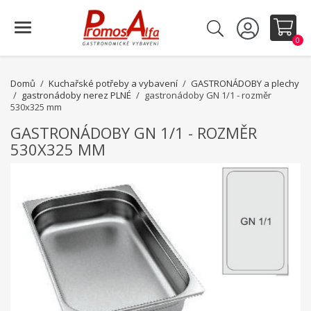
0
Domů
Kuchařské potřeby a vybavení
GASTRONÁDOBY a plechy
gastronádoby nerez PLNÉ
gastronádoby GN 1/1 - rozměr
530x325 mm
GASTRONÁDOBY GN 1/1 - ROZMĚR
530X325 MM