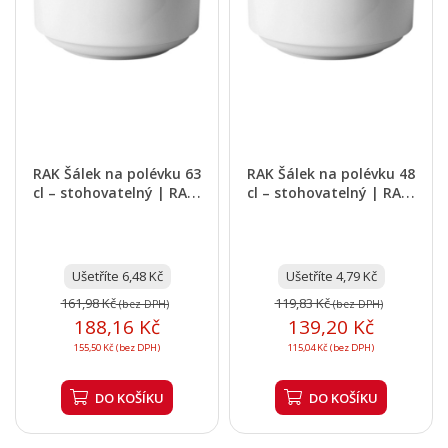
RAK Šálek na polévku 63
RAK Šálek na polévku 48
cl – stohovatelný | RAK-
cl – stohovatelný | RAK-
BABW14
BABW12
Ušetříte 6,48 Kč
Ušetříte 4,79 Kč
161,98 Kč
119,83 Kč
(bez DPH)
(bez DPH)
188,16 Kč
139,20 Kč
155,50 Kč (bez DPH)
115,04 Kč (bez DPH)
DO KOŠÍKU
DO KOŠÍKU