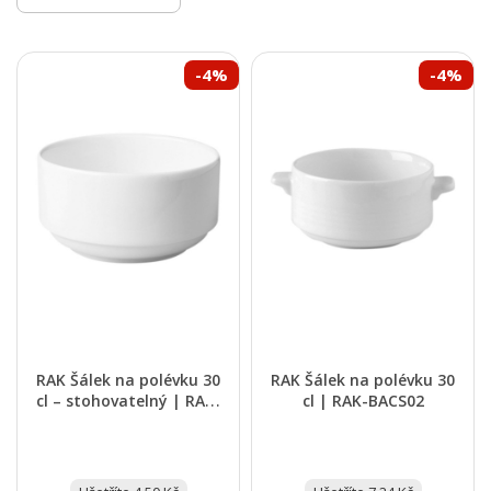
-4%
-4%
RAK Šálek na polévku 30
RAK Šálek na polévku 30
cl – stohovatelný | RAK-
cl | RAK-BACS02
BACS01