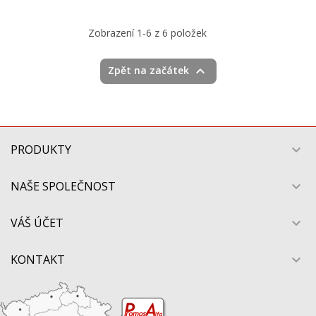
Zobrazení 1-6 z 6 položek

Zpět na začátek
PRODUKTY

NAŠE SPOLEČNOST

VÁŠ ÚČET

KONTAKT
