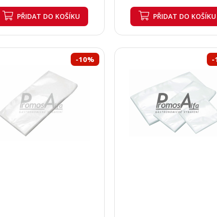
PŘIDAT
DO KOŠÍKU
PŘIDAT
DO KOŠÍKU
-10%
-