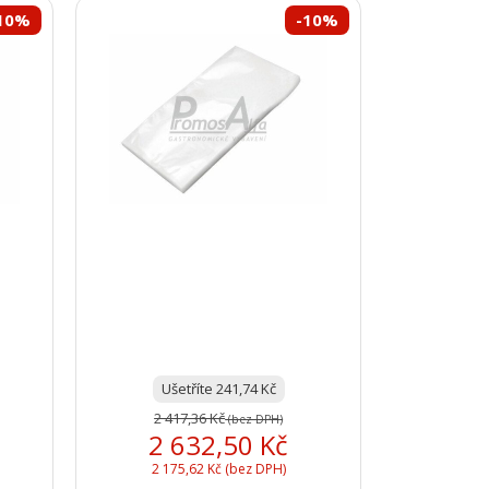
10%
-10%
Ušetříte 241,74 Kč
2 417,36 Kč
(bez DPH)
2 632,50 Kč
2 175,62 Kč (bez DPH)