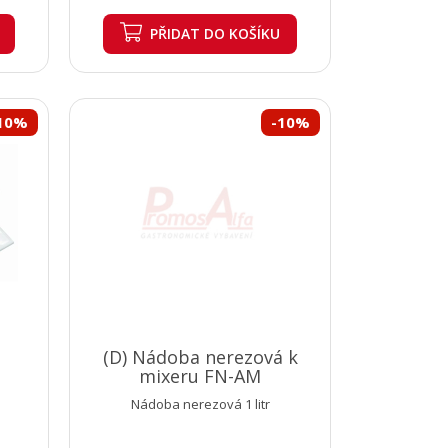
PŘIDAT
DO KOŠÍKU
10%
-10%
(D) Nádoba nerezová k
mixeru FN-AM
Nádoba nerezová 1 litr