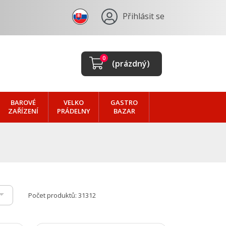
Přihlásit se
0
(prázdný)
BAROVÉ
VELKO
GASTRO
ZAŘÍZENÍ
PRÁDELNY
BAZAR

Počet produktů: 31312