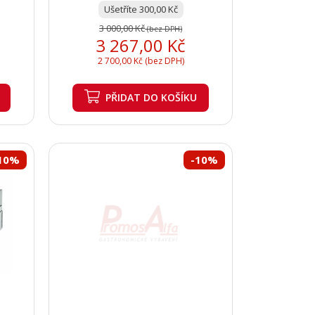
Ušetříte 300,00 Kč
3 000,00 Kč
(bez DPH)
3 267,00 Kč
2 700,00 Kč (bez DPH)
PŘIDAT
DO KOŠÍKU
10%
-10%