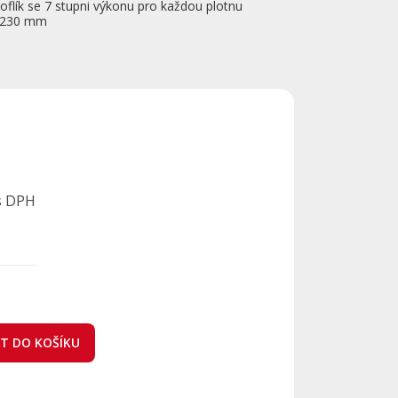
oflík se 7 stupni výkonu pro každou plotnu
u 230 mm
s DPH
AT DO KOŠÍKU