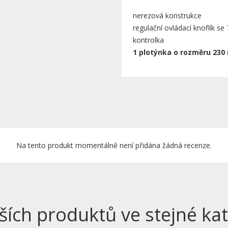
nerezová konstrukce
regulační ovládací knoflík s
kontrolka
1 plotýnka o rozměru 23
Na tento produkt momentálně není přidána žádná recenze.
ších produktů ve stejné kat