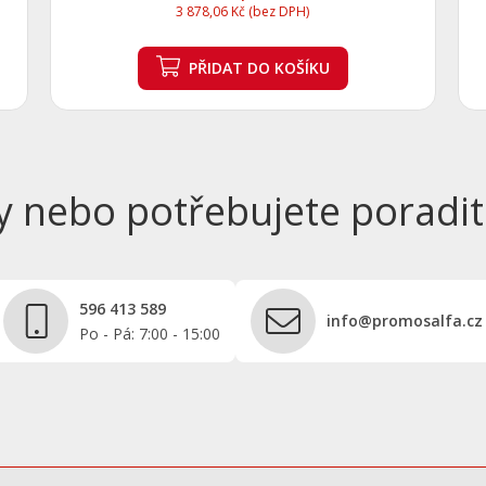
3 878,06 Kč (bez DPH)
PŘIDAT
DO KOŠÍKU
y nebo potřebujete poradit
596 413 589
info@promosalfa.cz
Po - Pá: 7:00 - 15:00