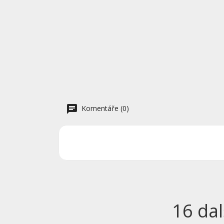
Komentáře (0)
16 dal