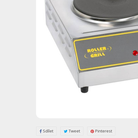
Sdílet
Tweet
Pinterest