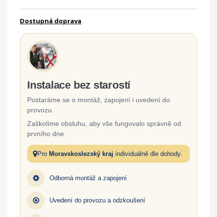
Dostupná doprava
Instalace bez starostí
Postaráme se o montáž, zapojení i uvedení do
provozu.
Zaškolíme obsluhu, aby vše fungovalo správně od
prvního dne.
Pro
Moravskoslezský kraj
individuálně dle dohody.
Odborná montáž a zapojení
Uvedení do provozu a odzkoušení