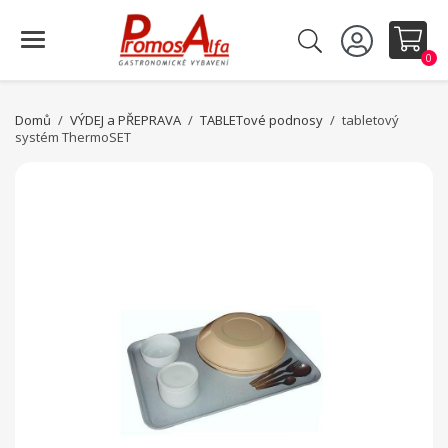
0
Domů
VÝDEJ a PŘEPRAVA
TABLETové podnosy
tabletový
systém ThermoSET