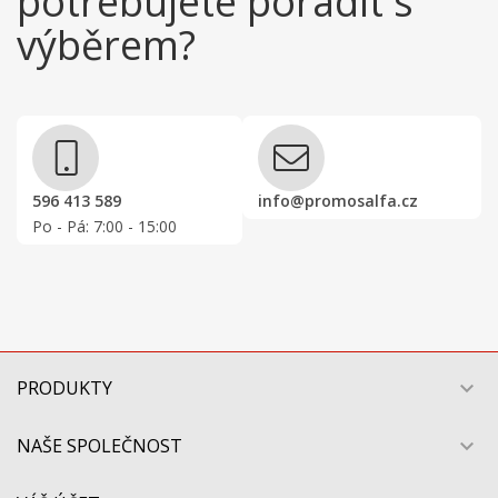
potřebujete poradit s
výběrem?
596 413 589
info@promosalfa.cz
Po - Pá: 7:00 - 15:00
PRODUKTY

NAŠE SPOLEČNOST
