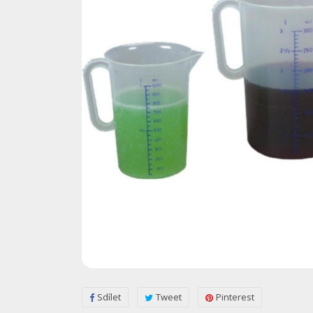
Sdílet
Tweet
Pinterest