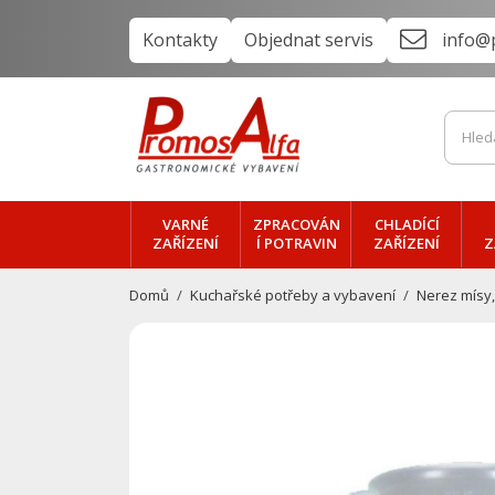
Kontakty
Objednat servis
info@
VARNÉ
ZPRACOVÁN
CHLADÍCÍ
ZAŘÍZENÍ
Í POTRAVIN
ZAŘÍZENÍ
Z
Domů
Kuchařské potřeby a vybavení
Nerez mísy,