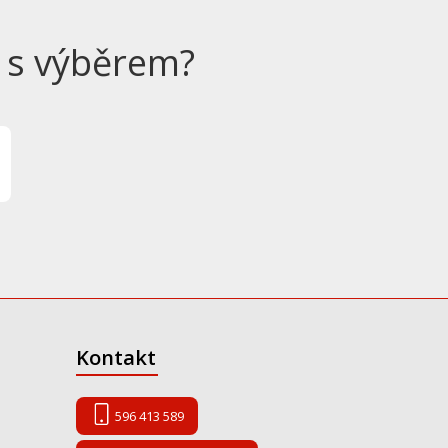
 s výběrem?
Kontakt
596 413 589