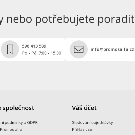
y nebo potřebujete poradit
596 413 589
info@promosalfa.cz
Po - Pá: 7:00 - 15:00
 společnost
Váš účet
ní podmínky a GDPR
Sledování objednávky
 Promos alfa
Přihlásit se