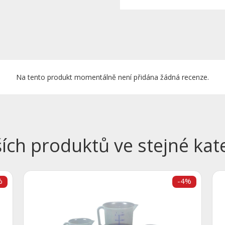
Na tento produkt momentálně není přidána žádná recenze.
ších produktů ve stejné kate
%
-4%