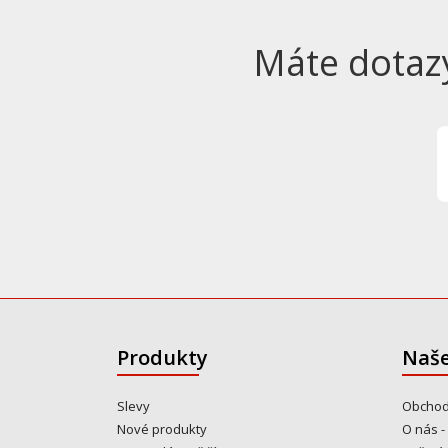
Máte dotaz
Produkty
Naše
Slevy
Obchod
Nové produkty
O nás -