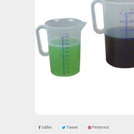
Sdílet
Tweet
Pinterest