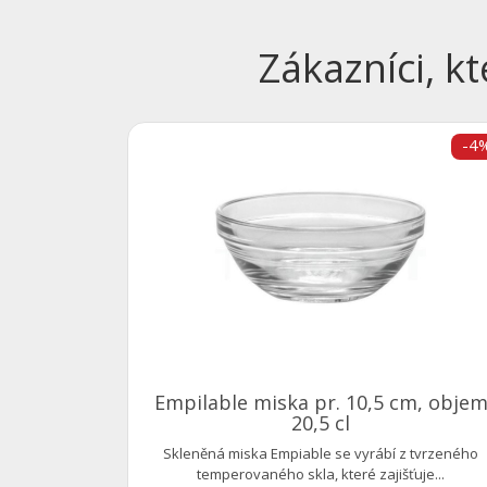
Zákazníci, kt
-4
Empilable miska pr. 10,5 cm, obje
20,5 cl
Skleněná miska Empiable se vyrábí z tvrzeného
temperovaného skla, které zajišťuje...