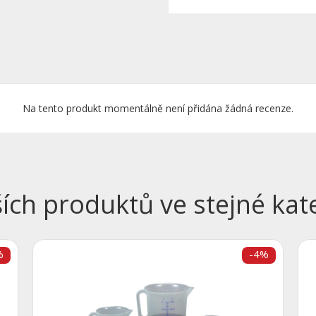
Na tento produkt momentálně není přidána žádná recenze.
ších produktů ve stejné kate
%
-4%