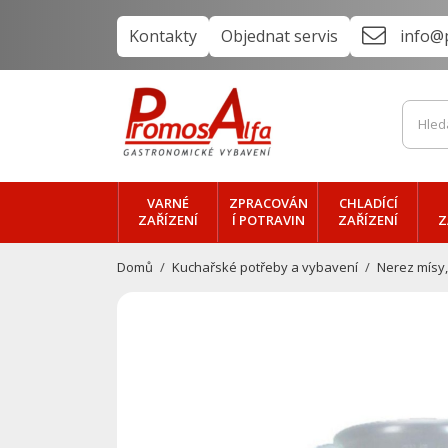
Kontakty
Objednat servis
info@
VARNÉ
ZPRACOVÁN
CHLADÍCÍ
ZAŘÍZENÍ
Í POTRAVIN
ZAŘÍZENÍ
Z
Domů
Kuchařské potřeby a vybavení
Nerez mísy,