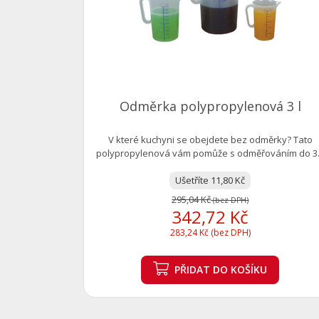
Odměrka polypropylenová 3 l
V které kuchyni se obejdete bez odměrky? Tato
polypropylenová vám pomůže s odměřováním do 3.
Ušetříte 11,80 Kč
295,04 Kč
(bez DPH)
342,72 Kč
283,24 Kč (bez DPH)
PŘIDAT
DO KOŠÍKU