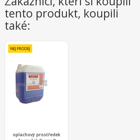
Zákazníci, kteří si koupili
tento produkt, koupili
také:
NEJ PRODEJ
oplachový prostředek