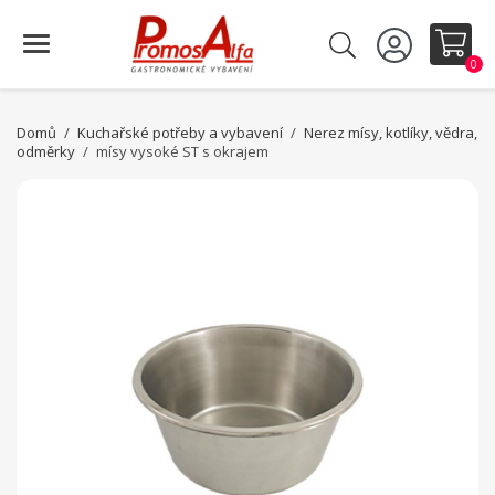
0
Domů
Kuchařské potřeby a vybavení
Nerez mísy, kotlíky, vědra,
odměrky
mísy vysoké ST s okrajem