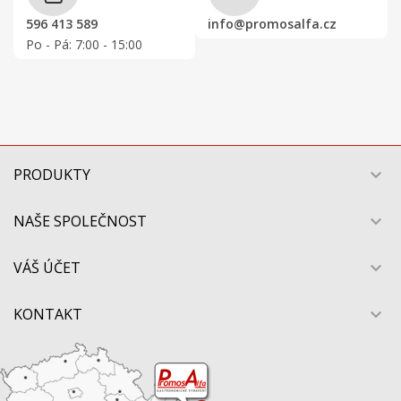
596 413 589
info@promosalfa.cz
Po - Pá: 7:00 - 15:00
PRODUKTY

NAŠE SPOLEČNOST

VÁŠ ÚČET

KONTAKT
