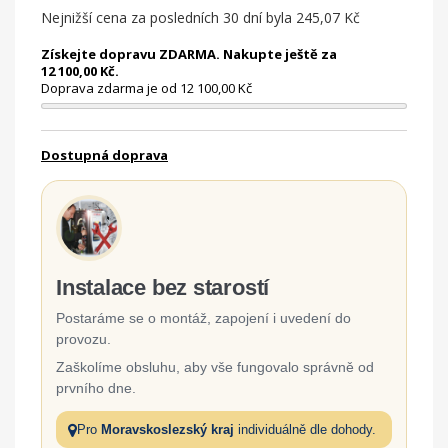
Nejnižší cena za posledních 30 dní byla
245,07 Kč
Získejte dopravu ZDARMA. Nakupte ještě za
12 100,00 Kč.
Doprava zdarma je od 12 100,00 Kč
Dostupná doprava
Instalace bez starostí
Postaráme se o montáž, zapojení i uvedení do
provozu.
Zaškolíme obsluhu, aby vše fungovalo správně od
prvního dne.
Pro
Moravskoslezský kraj
individuálně dle dohody.