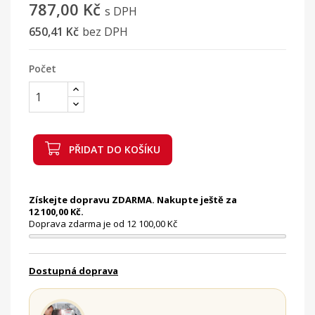
787,00 Kč
s DPH
650,41 Kč
bez DPH
Počet
PŘIDAT DO KOŠÍKU
Získejte dopravu ZDARMA. Nakupte ještě za
12 100,00 Kč.
Doprava zdarma je od 12 100,00 Kč
Dostupná doprava