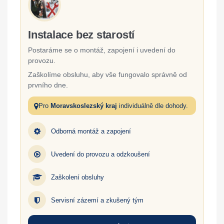
Instalace bez starostí
Postaráme se o montáž, zapojení i uvedení do
provozu.
Zaškolíme obsluhu, aby vše fungovalo správně od
prvního dne.
Pro
Moravskoslezský kraj
individuálně dle dohody.
Odborná montáž a zapojení
Uvedení do provozu a odzkoušení
Zaškolení obsluhy
Servisní zázemí a zkušený tým