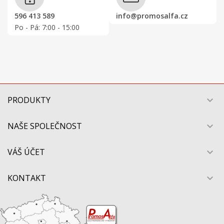
596 413 589
info@promosalfa.cz
Po - Pá: 7:00 - 15:00
PRODUKTY

NAŠE SPOLEČNOST

VÁŠ ÚČET

KONTAKT
