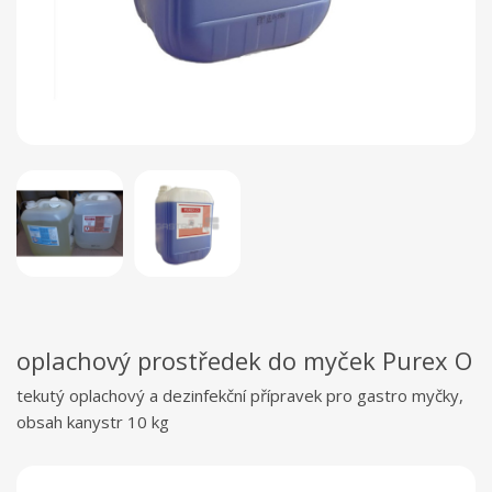
oplachový prostředek do myček Purex O
tekutý oplachový a dezinfekční přípravek pro gastro myčky,
obsah kanystr 10 kg