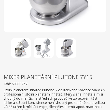
MIXÉR PLANETÁRNÍ PLUTONE 7Y15
Kód:
60300752
Stolní planetární hnětač Plutone 7 od italského výrobce SIRMAN.
profesionální stolní planetární hnětač, který šlehá, hněte a mísí
vhodný do menších a středních provozů ke zpracování těst
lehké a střední konzistence není vhodný pro tuhá těsta a velkou
zátěž určen k míchání vajec, šlehačky, krémů apod. maximální