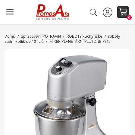
0
Domů
zpracování POTRAVIN
ROBOTY kuchyňské
roboty
stolní kotlík do 10 litrů
MIXÉR PLANETÁRNÍ PLUTONE 7Y15