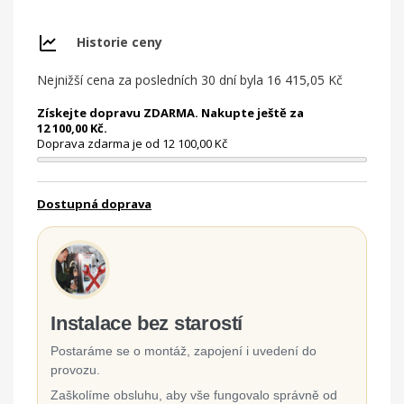
Historie ceny
Nejnižší cena za posledních 30 dní byla
16 415,05 Kč
Získejte dopravu ZDARMA. Nakupte ještě za
12 100,00 Kč.
Doprava zdarma je od 12 100,00 Kč
Dostupná doprava
Instalace bez starostí
Postaráme se o montáž, zapojení i uvedení do
provozu.
Zaškolíme obsluhu, aby vše fungovalo správně od