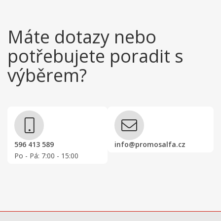
Máte dotazy nebo
potřebujete poradit s
výběrem?
596 413 589
info@promosalfa.cz
Po - Pá: 7:00 - 15:00