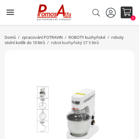
0
Domů
zpracování POTRAVIN
ROBOTY kuchyňské
roboty
stolní kotlík do 10 litrů
robot kuchyňský ST 5 litrů