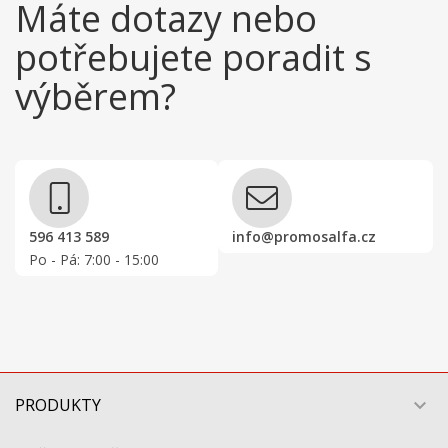
Máte dotazy nebo
potřebujete poradit s
výběrem?
596 413 589
info@promosalfa.cz
Po - Pá: 7:00 - 15:00
PRODUKTY
