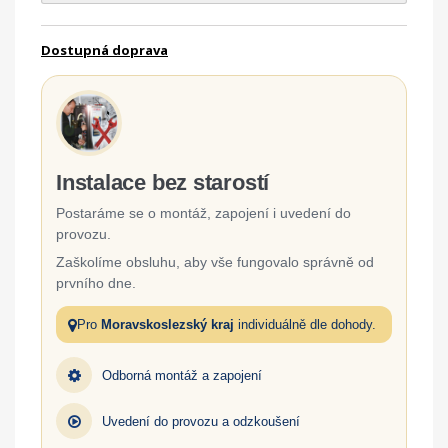
Dostupná doprava
Instalace bez starostí
Postaráme se o montáž, zapojení i uvedení do
provozu.
Zaškolíme obsluhu, aby vše fungovalo správně od
prvního dne.
Pro
Moravskoslezský kraj
individuálně dle dohody.
Odborná montáž a zapojení
Uvedení do provozu a odzkoušení