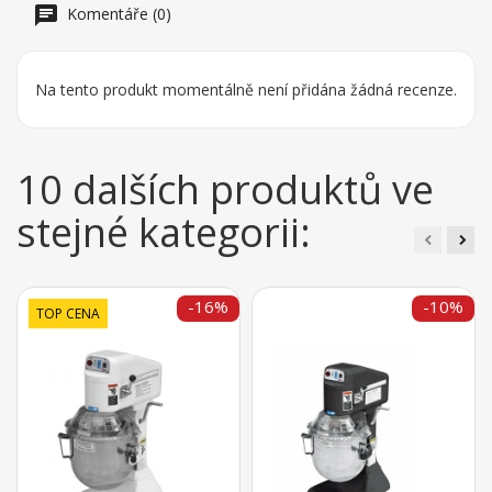
Komentáře (0)
Na tento produkt momentálně není přidána žádná recenze.
10 dalších produktů ve
stejné kategorii:
-16%
-10%
TOP CENA