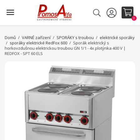
0
Domů
VARNÉ zařízení
SPORÁKY s troubou
elektrické sporáky
sporáky elektrické RedFox 600
Sporák elektrický s
horkovzdušnou elektrickou troubou GN 1/1 - 4x plotýnka 400 V |
REDFOX - SPT 60 ELS