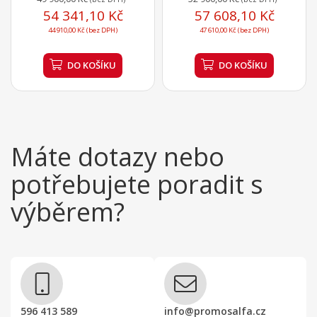
54 341,10 Kč
57 608,10 Kč
44 910,00 Kč (bez DPH)
47 610,00 Kč (bez DPH)
DO KOŠÍKU
DO KOŠÍKU
Máte dotazy nebo
potřebujete poradit s
výběrem?
596 413 589
info@promosalfa.cz