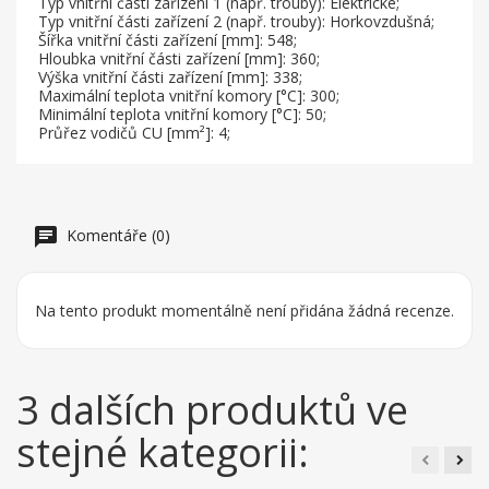
Typ vnitřní části zařízení 1 (např. trouby): Elektrické;
Typ vnitřní části zařízení 2 (např. trouby): Horkovzdušná;
Šířka vnitřní části zařízení [mm]: 548;
Hloubka vnitřní části zařízení [mm]: 360;
Výška vnitřní části zařízení [mm]: 338;
Maximální teplota vnitřní komory [°C]: 300;
Minimální teplota vnitřní komory [°C]: 50;
Průřez vodičů CU [mm²]: 4;
Komentáře (0)
Na tento produkt momentálně není přidána žádná recenze.
3 dalších produktů ve
stejné kategorii: