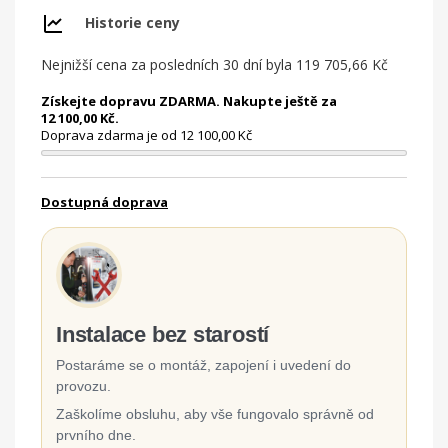
Historie ceny
Nejnižší cena za posledních 30 dní byla
119 705,66 Kč
Získejte dopravu ZDARMA. Nakupte ještě za
12 100,00 Kč.
Doprava zdarma je od 12 100,00 Kč
Dostupná doprava
Instalace bez starostí
Postaráme se o montáž, zapojení i uvedení do
provozu.
Zaškolíme obsluhu, aby vše fungovalo správně od
prvního dne.