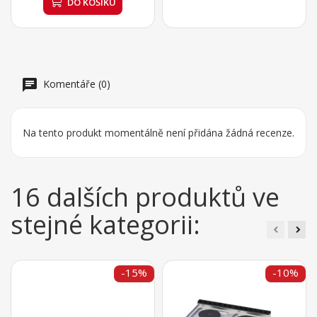
DO KOŠÍKU
Komentáře (0)
Na tento produkt momentálně není přidána žádná recenze.
16 dalších produktů ve
stejné kategorii:
-15%
-10%