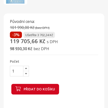
Původní cena:
101 990,00 Kč
(bez DPH)
-3%
Ušetříte 3 702,24 Kč
119 705,66 Kč
s DPH
98 930,30 Kč
bez DPH
Počet
PŘIDAT DO KOŠÍKU