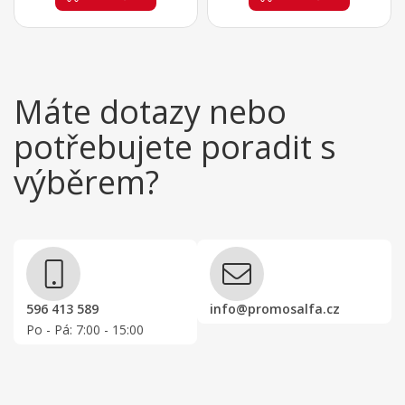
Máte dotazy nebo
potřebujete poradit s
výběrem?
596 413 589
info@promosalfa.cz
Po - Pá: 7:00 - 15:00