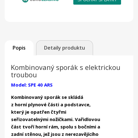
Popis
Detaily produktu
Kombinovaný sporák s elektrickou
troubou
Model: SPE 40 ARS
Kombinovaný sporák se skládá
z horní plynové části a podstavce,
který je opatřen čtyřmi
seřizovatelnými nožičkami. Vařidlovou
část tvoří horní rám, spolu s bočními a
zadní stěnou, jež jsou z nerezavějícího