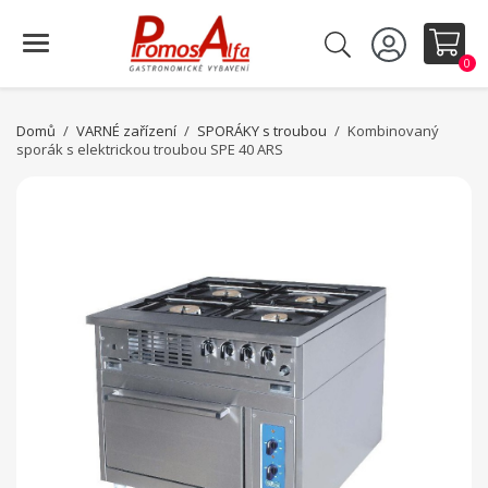
0
Domů
VARNÉ zařízení
SPORÁKY s troubou
Kombinovaný
sporák s elektrickou troubou SPE 40 ARS