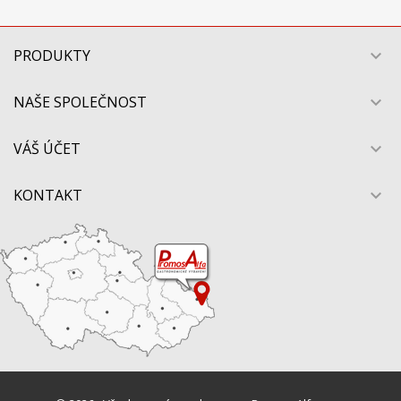
PRODUKTY

NAŠE SPOLEČNOST

VÁŠ ÚČET

KONTAKT
