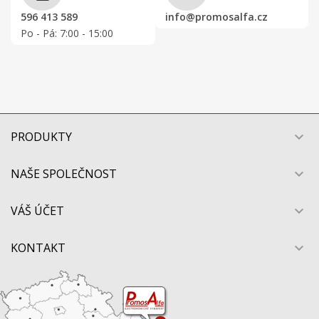
596 413 589
info@promosalfa.cz
Po - Pá: 7:00 - 15:00
PRODUKTY

NAŠE SPOLEČNOST

VÁŠ ÚČET

KONTAKT
