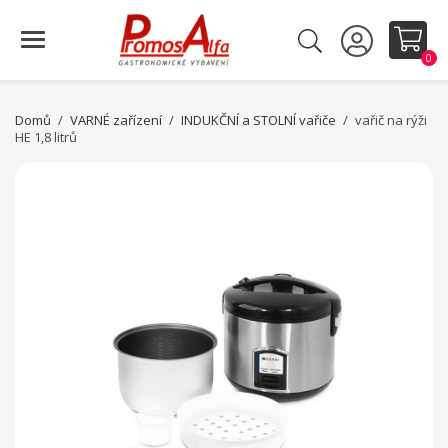
0
Domů
VARNÉ zařízení
INDUKČNÍ a STOLNÍ vařiče
vařič na rýži
HE 1,8 litrů