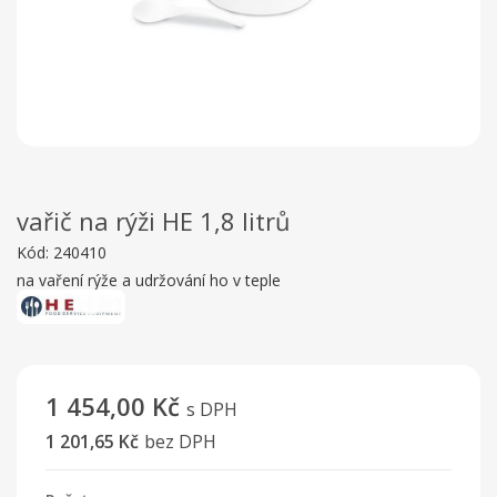
vařič na rýži HE 1,8 litrů
Kód:
240410
na vaření rýže a udržování ho v teple
1 454,00 Kč
s DPH
1 201,65 Kč
bez DPH