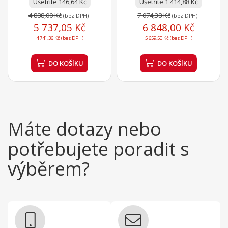
Ušetříte 146,64 Kč
Ušetříte 1 414,88 Kč
4 888,00 Kč
7 074,38 Kč
(bez DPH)
(bez DPH)
5 737,05 Kč
6 848,00 Kč
4 741,36 Kč (bez DPH)
5 659,50 Kč (bez DPH)
DO KOŠÍKU
DO KOŠÍKU
Máte dotazy nebo
potřebujete poradit s
výběrem?