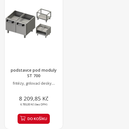
podstavce pod moduly
ST 700
fritézy, grilovací desky....
8 209,85 Kč
6 785,00 Kč (bez DPH)
DO KOŠÍKU