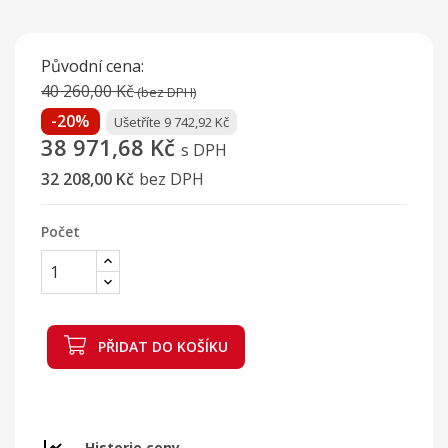
Původní cena:
40 260,00 Kč
(bez DPH)
-20%
Ušetříte 9 742,92 Kč
38 971,68 Kč
s DPH
32 208,00 Kč
bez DPH
Počet
PŘIDAT DO KOŠÍKU
Historie ceny