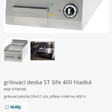
grilovací deska ST šíře 400 hladká
Kód:
9730100
grilovací plocha 39x57 cm, příkon 4 kW na 400 V