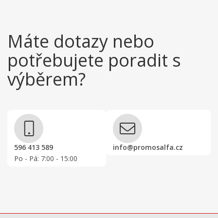
Máte dotazy nebo
potřebujete poradit s
výběrem?
596 413 589
info@promosalfa.cz
Po - Pá: 7:00 - 15:00