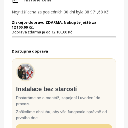
Nejnižší cena za posledních 30 dní byla
38 971,68 Kč
Získejte dopravu ZDARMA. Nakupte ještě za
12 100,00 Kč.
Doprava zdarma je od 12 100,00 Kč
Dostupná doprava
Instalace bez starostí
Postaráme se o montáž, zapojení i uvedení do
provozu.
Zaškolíme obsluhu, aby vše fungovalo správně od
prvního dne.