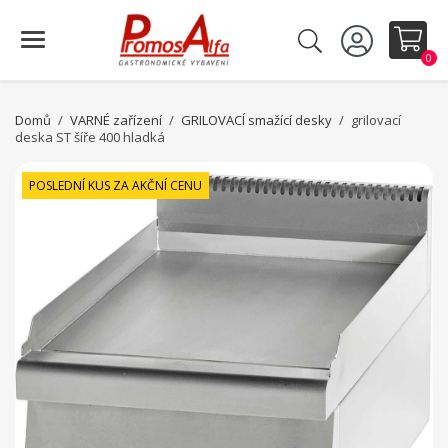
0
Domů
VARNÉ zařízení
GRILOVACÍ smažící desky
grilovací
deska ST šíře 400 hladká
POSLEDNÍ KUS ZA AKČNÍ CENU