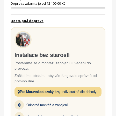
Doprava zdarma je od 12 100,00 Kč
Dostupná doprava
Instalace bez starostí
Postaráme se o montáž, zapojení i uvedení do
provozu.
Zaškolíme obsluhu, aby vše fungovalo správně od
prvního dne.
Pro
Moravskoslezský kraj
individuálně dle dohody.
Odborná montáž a zapojení