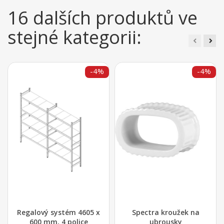
16 dalších produktů ve
stejné kategorii:
-4%
-4%
Regalový systém 4605 x
Spectra kroužek na
600 mm, 4 police
ubrousky