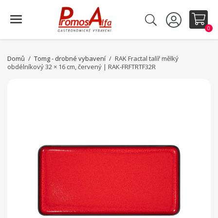
0
Domů
Tomg - drobné vybavení
RAK Fractal talíř mělký
obdélníkový 32 × 16 cm, červený | RAK-FRFTRTF32R