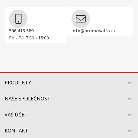
596 413 589
info@promosalfa.cz
Po - Pá: 7:00 - 15:00
PRODUKTY

NAŠE SPOLEČNOST

VÁŠ ÚČET

KONTAKT
