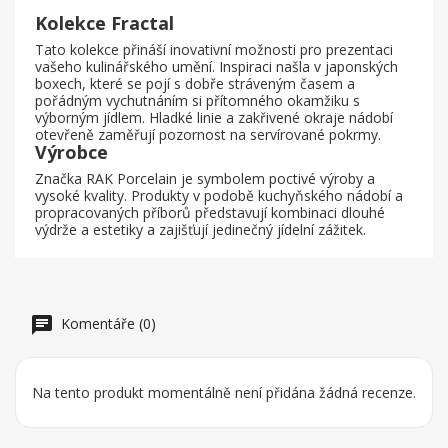
Kolekce Fractal
Tato kolekce přináší inovativní možnosti pro prezentaci
vašeho kulinářského umění. Inspiraci našla v japonských
boxech, které se pojí s dobře stráveným časem a
pořádným vychutnáním si přítomného okamžiku s
výborným jídlem. Hladké linie a zakřivené okraje nádobí
otevřeně zaměřují pozornost na servírované pokrmy.
Výrobce
Značka RAK Porcelain je symbolem poctivé výroby a
vysoké kvality. Produkty v podobě kuchyňského nádobí a
propracovaných příborů představují kombinaci dlouhé
výdrže a estetiky a zajišťují jedinečný jídelní zážitek.
Komentáře (0)
Na tento produkt momentálně není přidána žádná recenze.