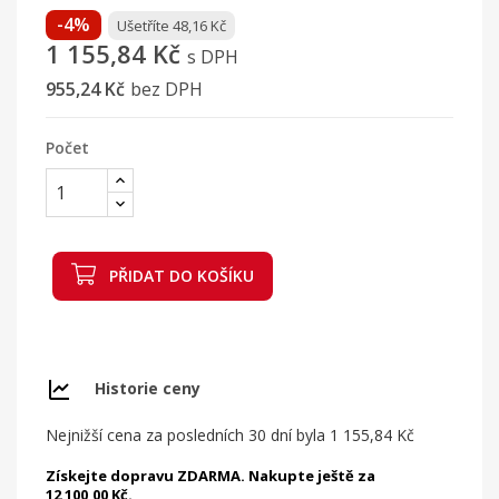
-4%
Ušetříte 48,16 Kč
1 155,84 Kč
s DPH
955,24 Kč
bez DPH
Počet
PŘIDAT DO KOŠÍKU
Historie ceny
Nejnižší cena za posledních 30 dní byla
1 155,84 Kč
Získejte dopravu ZDARMA. Nakupte ještě za
12 100,00 Kč.