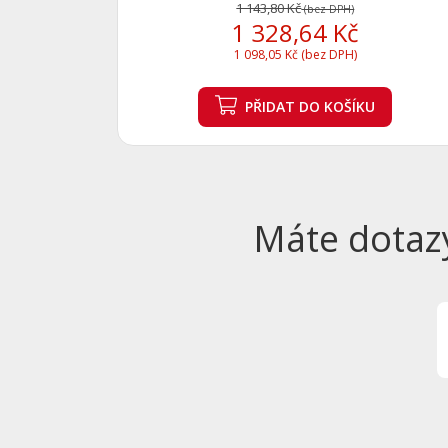
1 143,80 Kč
(bez DPH)
1 328,64 Kč
1 098,05 Kč (bez DPH)
PŘIDAT
DO KOŠÍKU
Máte dotaz