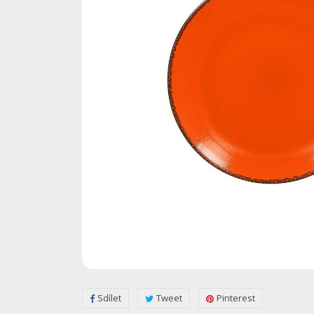
Sdílet
Tweet
Pinterest