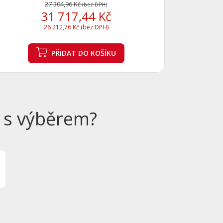
27 304,96 Kč
(bez DPH)
31 717,44 Kč
26 212,76 Kč (bez DPH)
PŘIDAT
DO KOŠÍKU
 s výběrem?