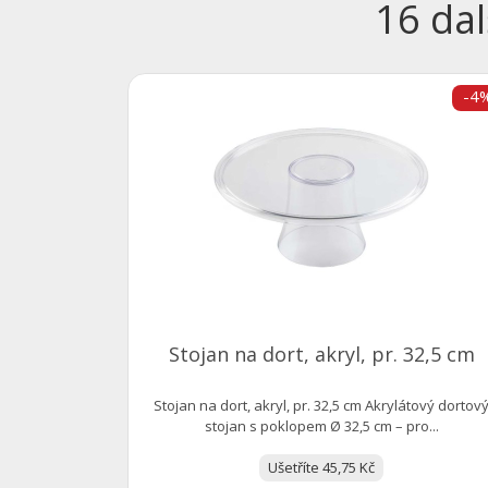
16 dal
-4
Stojan na dort, akryl, pr. 32,5 cm
Stojan na dort, akryl, pr. 32,5 cm Akrylátový dortov
stojan s poklopem Ø 32,5 cm – pro...
Ušetříte 45,75 Kč