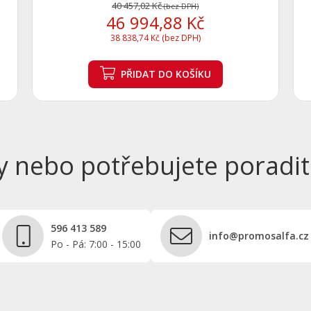
40 457,02 Kč
(bez DPH)
46 994,88 Kč
38 838,74 Kč (bez DPH)
PŘIDAT
DO KOŠÍKU
y nebo potřebujete poradit
596 413 589
info@promosalfa.cz
Po - Pá: 7:00 - 15:00