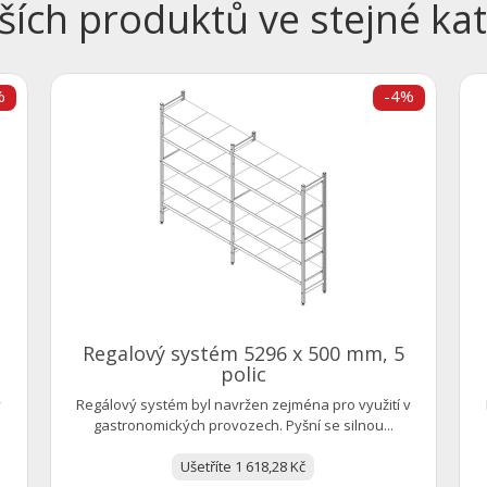
ších produktů ve stejné kat
%
-4%
Regalový systém 5296 x 500 mm, 5
polic
ý
Regálový systém byl navržen zejména pro využití v
gastronomických provozech. Pyšní se silnou...
Ušetříte 1 618,28 Kč