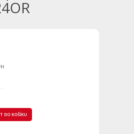
24OR
PH
AT DO KOŠÍKU