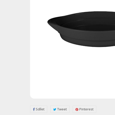
Sdílet
Tweet
Pinterest