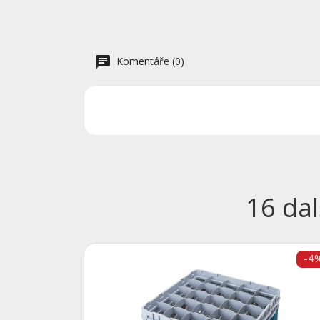
Komentáře (0)
16 dal
-4