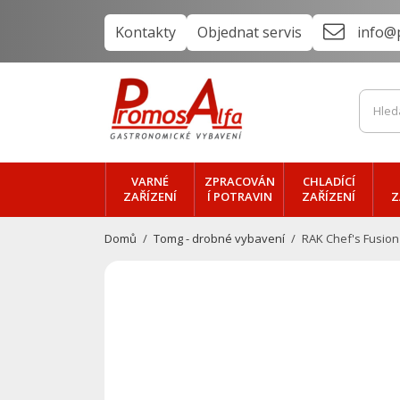
Kontakty
Objednat servis
info@
VARNÉ
ZPRACOVÁN
CHLADÍCÍ
ZAŘÍZENÍ
Í POTRAVIN
ZAŘÍZENÍ
Z
Domů
Tomg - drobné vybavení
RAK Chef's Fusion