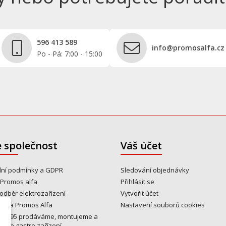
596 413 589
info@promosalfa.cz
Po - Pá: 7:00 - 15:00
 společnost
Váš účet
ní podmínky a GDPR
Sledování objednávky
 Promos alfa
Přihlásit se
odběr elektrozařízení
Vytvořit účet
y na Promos Alfa
Nastavení souborů cookies
u 1995 prodáváme, montujeme a
eme gastro zařízení