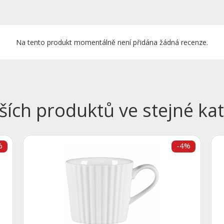
Na tento produkt momentálně není přidána žádná recenze.
ších produktů ve stejné kat
%
-4%