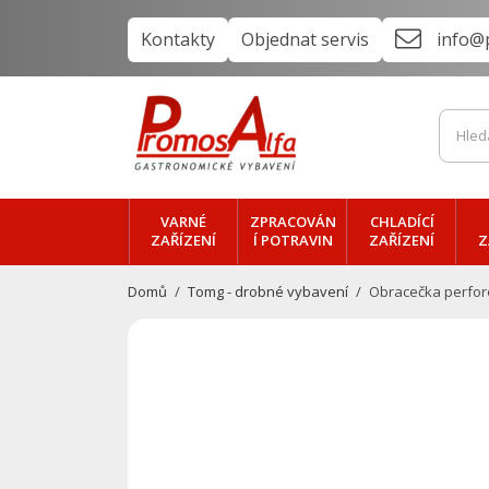
Kontakty
Objednat servis
info@
VARNÉ
ZPRACOVÁN
CHLADÍCÍ
ZAŘÍZENÍ
Í POTRAVIN
ZAŘÍZENÍ
Z
Domů
Tomg - drobné vybavení
Obracečka perfor