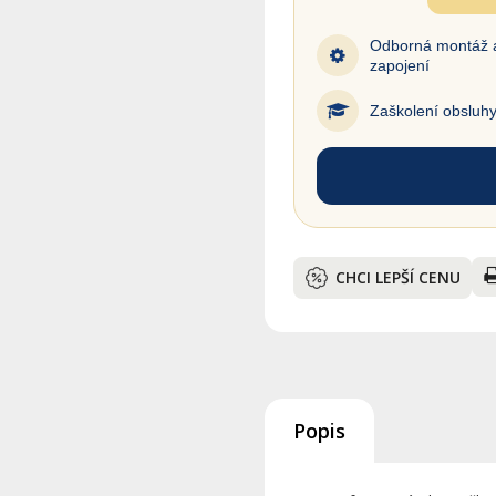
Odborná montáž 
zapojení
Zaškolení obsluh
CHCI LEPŠÍ CENU
Popis