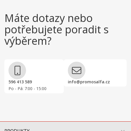
Máte dotazy nebo
potřebujete poradit s
výběrem?
596 413 589
info@promosalfa.cz
Po - Pá: 7:00 - 15:00
PRODUKTY