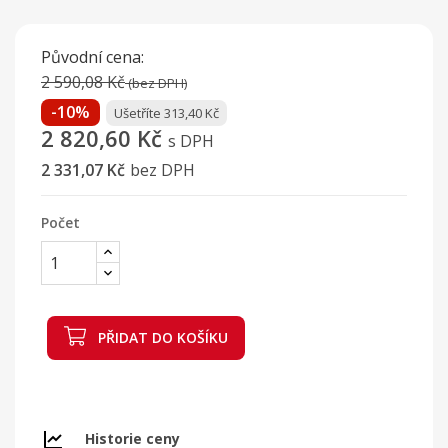
Původní cena:
2 590,08 Kč
(bez DPH)
-10%
Ušetříte 313,40 Kč
2 820,60 Kč
s DPH
2 331,07 Kč
bez DPH
Počet
PŘIDAT DO KOŠÍKU
Historie ceny