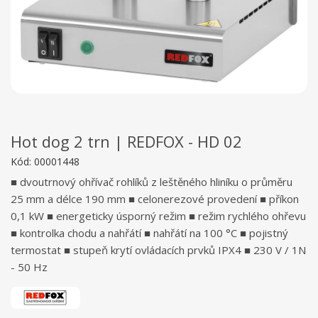
Hot dog 2 trn | REDFOX - HD 02
Kód:
00001448
■ dvoutrnový ohřívač rohlíků z leštěného hliníku o průměru
25 mm a délce 190 mm ■ celonerezové provedení ■ příkon
0,1 kW ■ energeticky úsporný režim ■ režim rychlého ohřevu
■ kontrolka chodu a nahřátí ■ nahřátí na 100 °C ■ pojistný
termostat ■ stupeň krytí ovládacích prvků IPX4 ■ 230 V / 1N
- 50 Hz