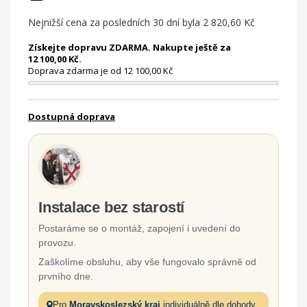
Nejnižší cena za posledních 30 dní byla
2 820,60 Kč
Získejte dopravu ZDARMA. Nakupte ještě za
12 100,00 Kč.
Doprava zdarma je od 12 100,00 Kč
Dostupná doprava
Instalace bez starostí
Postaráme se o montáž, zapojení i uvedení do
provozu.
Zaškolíme obsluhu, aby vše fungovalo správně od
prvního dne.
Pro
Moravskoslezský kraj
individuálně dle dohody.