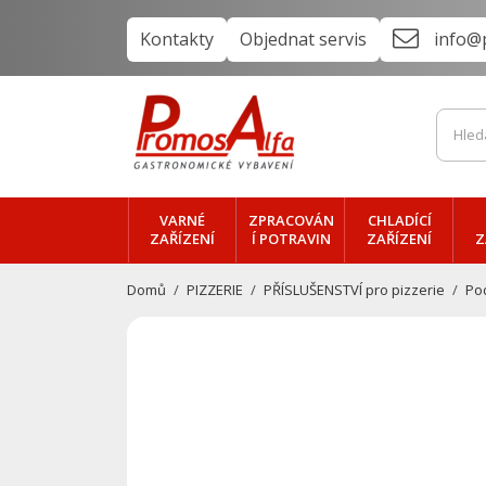
Kontakty
Objednat servis
info@
VARNÉ
ZPRACOVÁN
CHLADÍCÍ
ZAŘÍZENÍ
Í POTRAVIN
ZAŘÍZENÍ
Z
Domů
PIZZERIE
PŘÍSLUŠENSTVÍ pro pizzerie
Po