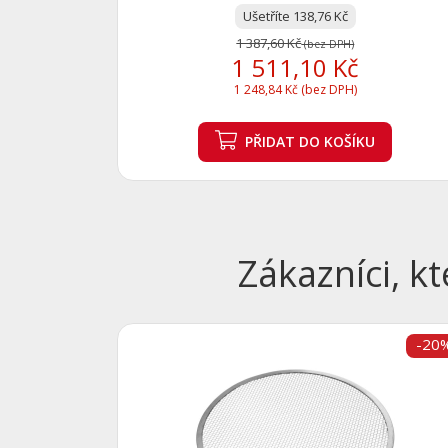
Ušetříte 138,76 Kč
1 387,60 Kč
(bez DPH)
1 511,10 Kč
1 248,84 Kč (bez DPH)
PŘIDAT
DO KOŠÍKU
Zákazníci, kt
-20