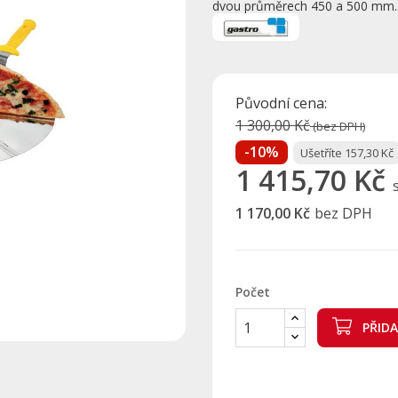
dvou průměrech 450 a 500 mm.
Původní cena:
1 300,00 Kč
(bez DPH)
-10%
Ušetříte 157,30 Kč
1 415,70 Kč
1 170,00 Kč
bez DPH
Počet
PŘID