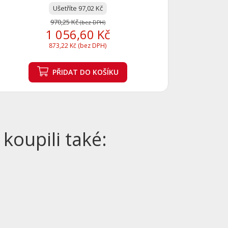
Ušetříte 97,02 Kč
970,25 Kč
(bez DPH)
1 056,60 Kč
873,22 Kč (bez DPH)
PŘIDAT
DO KOŠÍKU
 koupili také: