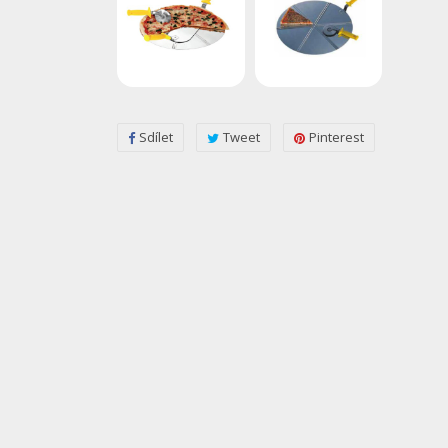
Sdílet
Tweet
Pinterest