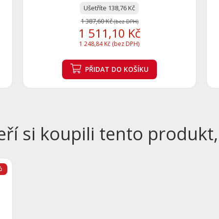
Ušetříte 138,76 Kč
1 387,60 Kč
(bez DPH)
1 511,10 Kč
1 248,84 Kč (bez DPH)
PŘIDAT
DO KOŠÍKU
eří si koupili tento produkt,
%