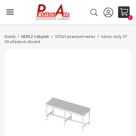
0
Domů
NEREZ nábytek
STOLY pracovní nerez
nerez stoly ST
09 středové dlouhé