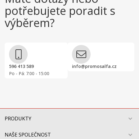
potřebujete poradit s
výběrem?
596 413 589
info@promosalfa.cz
Po - Pá: 7:00 - 15:00
PRODUKTY

NAŠE SPOLEČNOST
