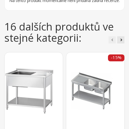
Na tento produkt momentálně není přidána žádná recenze.
16 dalších produktů ve
stejné kategorii:
-15%