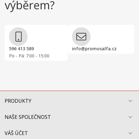
výběrem?
596 413 589
info@promosalfa.cz
Po - Pá: 7:00 - 15:00
PRODUKTY

NAŠE SPOLEČNOST

VÁŠ ÚČET
