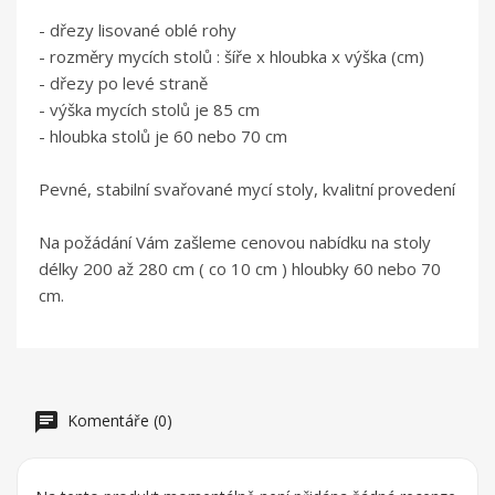
- dřezy lisované oblé rohy
- rozměry mycích stolů : šíře x hloubka x výška (cm)
- dřezy po levé straně
- výška mycích stolů je 85 cm
- hloubka stolů je 60 nebo 70 cm
Pevné, stabilní svařované mycí stoly, kvalitní provedení
Na požádání Vám zašleme cenovou nabídku na stoly
délky 200 až 280 cm ( co 10 cm ) hloubky 60 nebo 70
cm.
Komentáře (0)