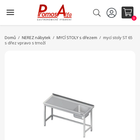
0
Domů
NEREZ nábytek
MYCÍ STOLY s dřezem
mycí stoly ST 65
s dřez vpravo s trnoží