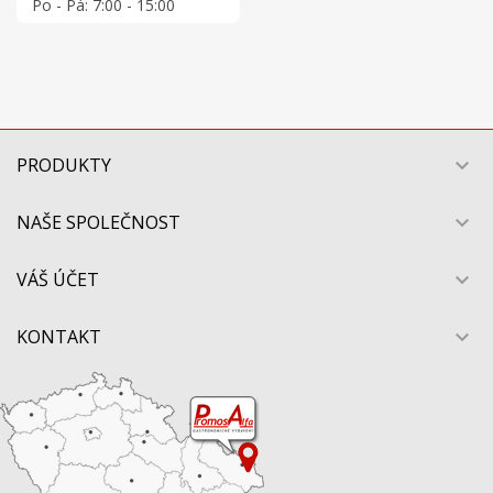
Po - Pá: 7:00 - 15:00
PRODUKTY

NAŠE SPOLEČNOST

VÁŠ ÚČET

KONTAKT
