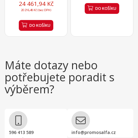
24 461,94 Kč
DO KOŠÍKU
20 216,48 Kč (bez DPH)
DO KOŠÍKU
Máte dotazy nebo
potřebujete poradit s
výběrem?
596 413 589
info@promosalfa.cz