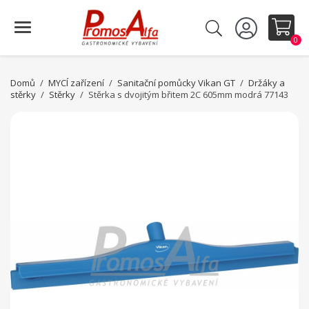
0
Domů
MYCÍ zařízení
Sanitační pomůcky Vikan GT
Držáky a
stěrky
Stěrky
Stěrka s dvojitým břitem 2C 605mm modrá 77143