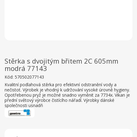
Stěrka s dvojitým břitem 2C 605mm
modrá 77143
Kód:
570502077143
Kvalitní podlahová stěrka pro efektivní odstranění vody a
nečistot. Výrobek je vhodný k udržování vysoké úrovně hygieny.
Opotřebenou pryž je možné snadno vyměnit za 7734x. Vikan je
přední světový výrobce čistícího nářadí. Výrobky dánské
společnosti usnadň