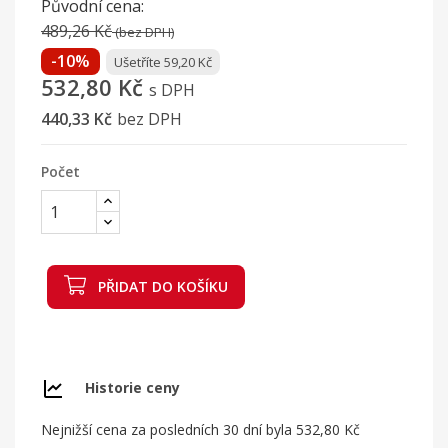
Původní cena:
489,26 Kč
(bez DPH)
-10%
Ušetříte 59,20 Kč
532,80 Kč
s DPH
440,33 Kč
bez DPH
Počet
PŘIDAT DO KOŠÍKU
Historie ceny
Nejnižší cena za posledních 30 dní byla
532,80 Kč