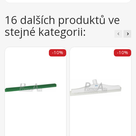
16 dalších produktů ve
stejné kategorii:
-10%
-10%