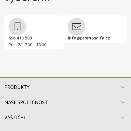
596 413 589
info@promosalfa.cz
Po - Pá: 7:00 - 15:00
PRODUKTY

NAŠE SPOLEČNOST

VÁŠ ÚČET
