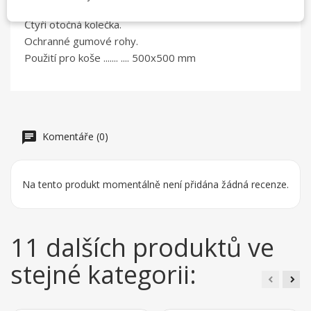
Celonerezové provedení.
Čtyři otočná kolečka.
Ochranné gumové rohy.
Použití pro koše ....... .... 500x500 mm
Komentáře (0)
Na tento produkt momentálně není přidána žádná recenze.
11 dalších produktů ve
stejné kategorii: