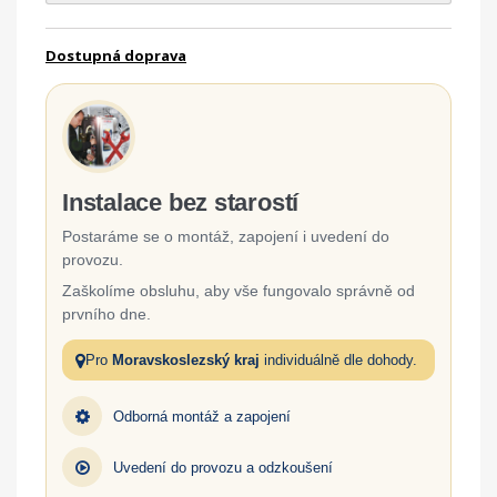
Dostupná doprava
Instalace bez starostí
Postaráme se o montáž, zapojení i uvedení do
provozu.
Zaškolíme obsluhu, aby vše fungovalo správně od
prvního dne.
Pro
Moravskoslezský kraj
individuálně dle dohody.
Odborná montáž a zapojení
Uvedení do provozu a odzkoušení