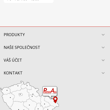
PRODUKTY

NAŠE SPOLEČNOST

VÁŠ ÚČET

KONTAKT
