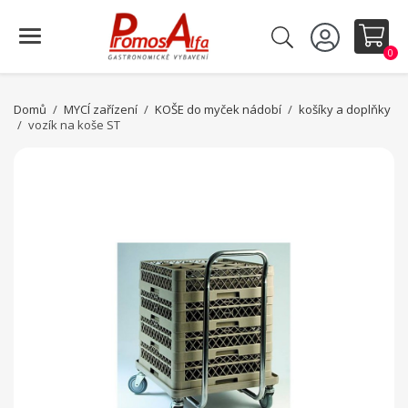
0
Domů
MYCÍ zařízení
KOŠE do myček nádobí
košíky a doplňky
vozík na koše ST