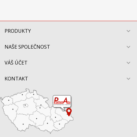
PRODUKTY

NAŠE SPOLEČNOST

VÁŠ ÚČET

KONTAKT
