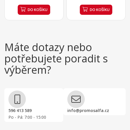
DO KOŠÍKU
DO KOŠÍKU
Máte dotazy nebo
potřebujete poradit s
výběrem?
596 413 589
info@promosalfa.cz
Po - Pá: 7:00 - 15:00