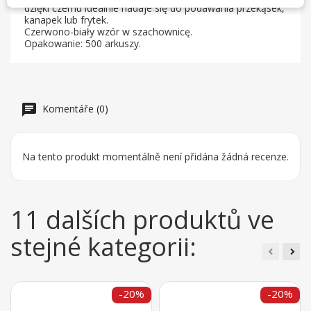
dzięki czemu idealnie nadaje się do podawania przekąsek,
kanapek lub frytek.
Czerwono-biały wzór w szachownicę.
Opakowanie: 500 arkuszy.
Komentáře (0)
Na tento produkt momentálně není přidána žádná recenze.
11 dalších produktů ve
stejné kategorii:
-20%
-20%