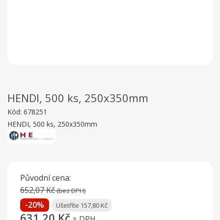
HENDI, 500 ks, 250x350mm
Kód:
678251
HENDI, 500 ks, 250x350mm
Původní cena:
652,07 Kč
(bez DPH)
-20%
Ušetříte 157,80 Kč
631,20 Kč
s DPH