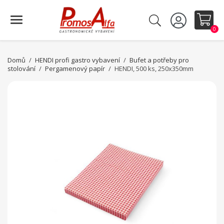
0
Domů
HENDI profi gastro vybavení
Bufet a potřeby pro
stolování
Pergamenový papír
HENDI, 500 ks, 250x350mm