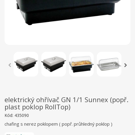
elektrický ohřívač GN 1/1 Sunnex (popř.
plast poklop RollTop)
Kód:
435090
chafing s nerez poklopem ( popř. průhledný poklop )