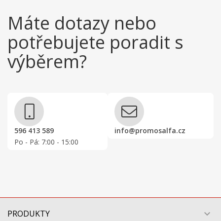
Máte dotazy nebo
potřebujete poradit s
výběrem?
596 413 589
info@promosalfa.cz
Po - Pá: 7:00 - 15:00
PRODUKTY
