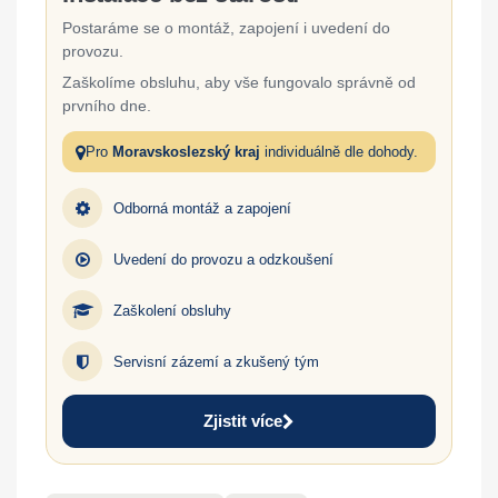
Postaráme se o montáž, zapojení i uvedení do
provozu.
Zaškolíme obsluhu, aby vše fungovalo správně od
prvního dne.
Pro
Moravskoslezský kraj
individuálně dle dohody.
Odborná montáž a zapojení
Uvedení do provozu a odzkoušení
Zaškolení obsluhy
Servisní zázemí a zkušený tým
Zjistit více