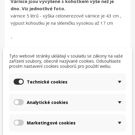
Várnice jsou vyvýšené s kohotkem výše než je
dno. Viz jednotlivé foto.
várnice 5 litrů - výška celonerezové várnice je 43 cm ,
výpust kohoutku je na skleničku vysokou až 17 cm
-
Tyto webové stránky ukládají v souladu se zákony na vaše
zařízení soubory, obecně nazývané cookies. Odsouhlaste
prosím nastavení cookies souborů pro použití webu.
Mohlo by vás také
Technické cookies
zajímat
Analytické cookies
Marketingové cookies