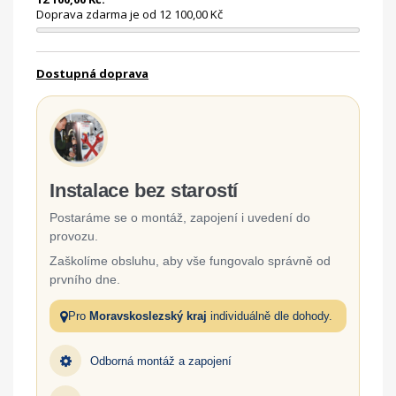
Doprava zdarma je od 12 100,00 Kč
Dostupná doprava
Instalace bez starostí
Postaráme se o montáž, zapojení i uvedení do
provozu.
Zaškolíme obsluhu, aby vše fungovalo správně od
prvního dne.
Pro
Moravskoslezský kraj
individuálně dle dohody.
Odborná montáž a zapojení