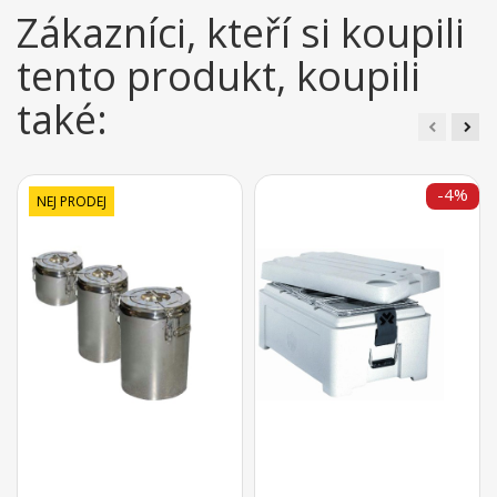
Zákazníci, kteří si koupili
tento produkt, koupili
také:
-4%
NEJ PRODEJ