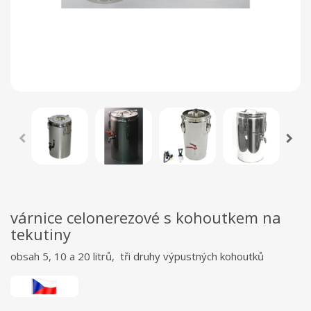
várnice celonerezové s kohoutkem na
tekutiny
obsah 5, 10 a 20 litrů, tři druhy výpustných kohoutků