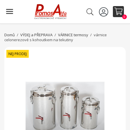
0
Domů
VÝDEJ a PŘEPRAVA
VÁRNICE termosy
várnice
celonerezové s kohoutkem na tekutiny
NEJ PRODEJ