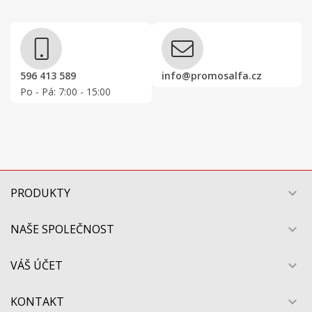
596 413 589
info@promosalfa.cz
Po - Pá: 7:00 - 15:00
PRODUKTY

NAŠE SPOLEČNOST

VÁŠ ÚČET

KONTAKT
