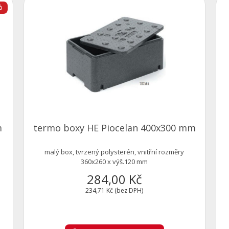
%
m
termo boxy HE Piocelan 400x300 mm
malý box, tvrzený polysterén, vnitřní rozměry
360x260 x výš.120 mm
284,00 Kč
234,71 Kč (bez DPH)