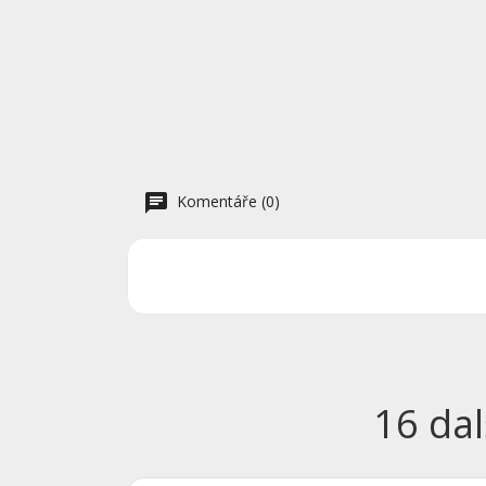
Komentáře (0)
16 dal