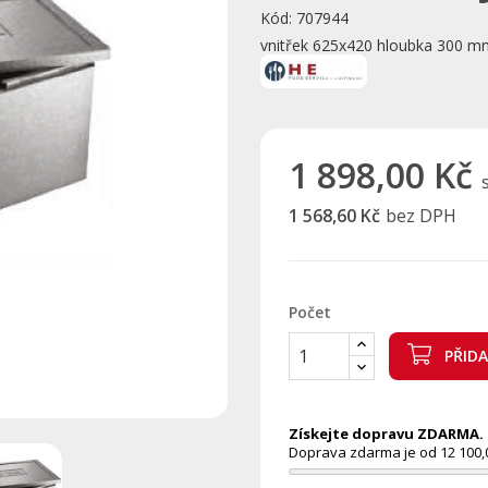
Kód:
707944
vnitřek 625x420 hloubka 300 mm
1 898,00 Kč
1 568,60 Kč
bez DPH
Počet
PŘID
Získejte dopravu ZDARMA. N
Doprava zdarma je od 12 100,