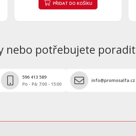
PŘIDAT
DO KOŠÍKU
y nebo potřebujete poradit
596 413 589
info@promosalfa.cz
Po - Pá: 7:00 - 15:00