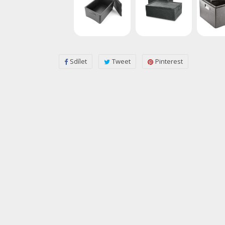
Sdílet
Tweet
Pinterest