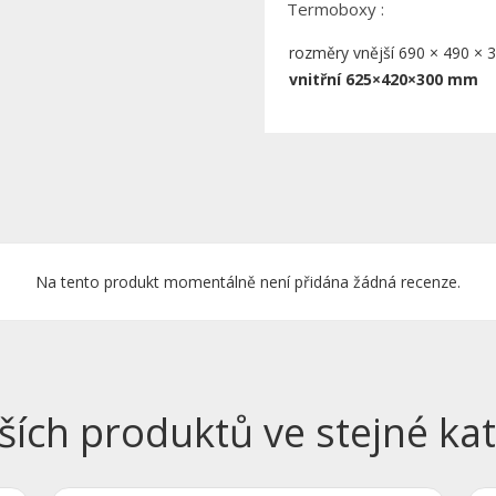
Termoboxy :
rozměry vnější 690 × 490 ×
vnitřní 625×420×300 mm
Na tento produkt momentálně není přidána žádná recenze.
ších produktů ve stejné kat