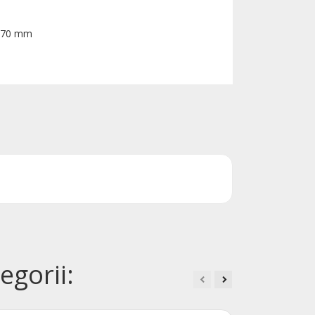
 370 mm
egorii: