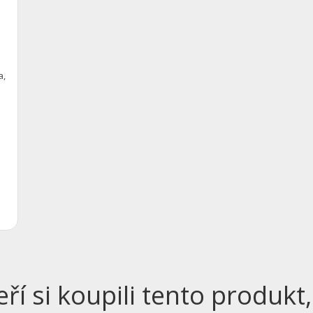
a,
eří si koupili tento produkt,