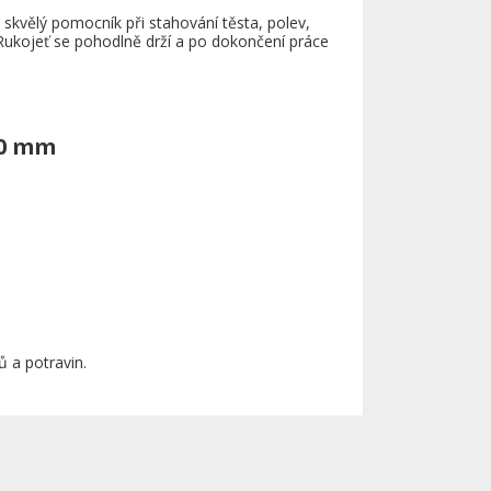
skvělý pomocník při stahování těsta, polev,
Rukojeť se pohodlně drží a po dokončení práce
90 mm
ů a potravin.