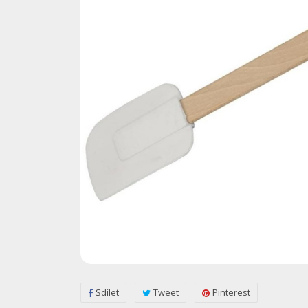
Sdílet
Tweet
Pinterest