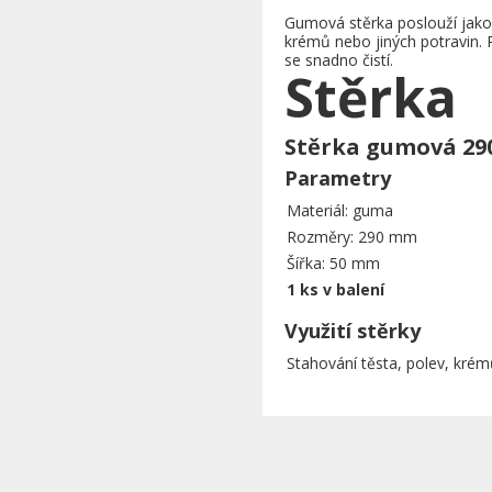
Gumová stěrka poslouží jako 
krémů nebo jiných potravin. 
se snadno čistí.
Stěrka
Stěrka gumová 2
Parametry
Materiál: guma
Rozměry: 290 mm
Šířka: 50 mm
1 ks v balení
Využití stěrky
Stahování těsta, polev, krém