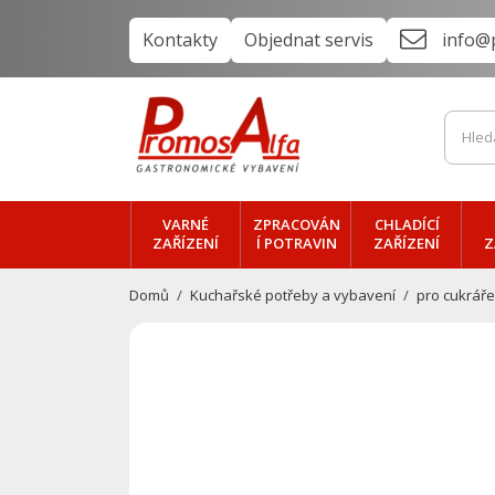
Kontakty
Objednat servis
info@
VARNÉ
ZPRACOVÁN
CHLADÍCÍ
ZAŘÍZENÍ
Í POTRAVIN
ZAŘÍZENÍ
Z
Domů
Kuchařské potřeby a vybavení
pro cukráře