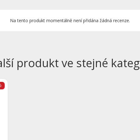
Na tento produkt momentálně není přidána žádná recenze.
alší produkt ve stejné katego
%