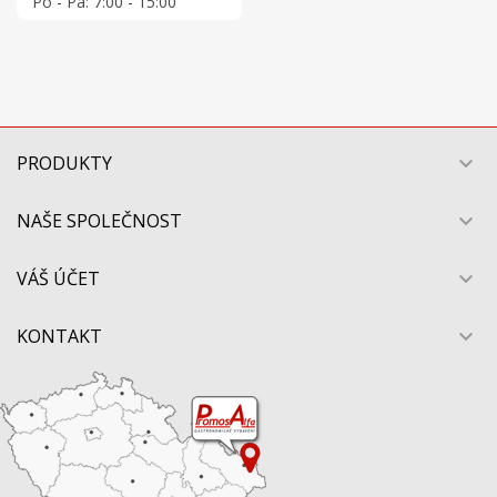
Po - Pá: 7:00 - 15:00
PRODUKTY

NAŠE SPOLEČNOST

VÁŠ ÚČET

KONTAKT
