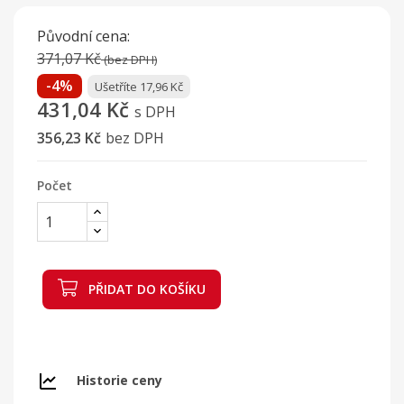
Původní cena:
371,07 Kč
(bez DPH)
-4%
Ušetříte 17,96 Kč
431,04 Kč
s DPH
356,23 Kč
bez DPH
Počet
PŘIDAT DO KOŠÍKU
Historie ceny