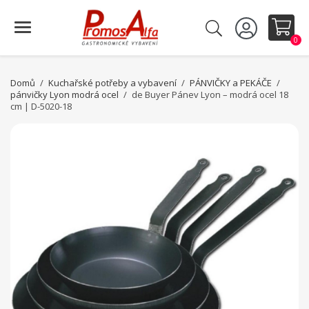
0
Domů
Kuchařské potřeby a vybavení
PÁNVIČKY a PEKÁČE
pánvičky Lyon modrá ocel
de Buyer Pánev Lyon – modrá ocel 18
cm | D-5020-18