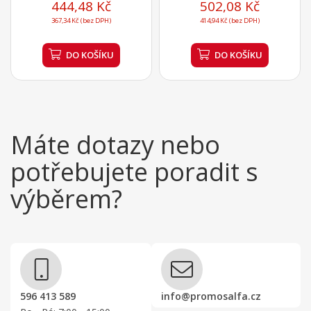
444,48 Kč
502,08 Kč
367,34 Kč (bez DPH)
414,94 Kč (bez DPH)
DO KOŠÍKU
DO KOŠÍKU
Máte dotazy nebo
potřebujete poradit s
výběrem?
596 413 589
info@promosalfa.cz