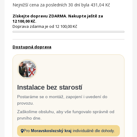
Nejnižší cena za posledních 30 dní byla
431,04 Kč
Získejte dopravu ZDARMA. Nakupte ještě za
12 100,00 Kč.
Doprava zdarma je od 12 100,00 Kč
Dostupná doprava
Instalace bez starostí
Postaráme se o montáž, zapojení i uvedení do
provozu.
Zaškolíme obsluhu, aby vše fungovalo správně od
prvního dne.
Pro
Moravskoslezský kraj
individuálně dle dohody.