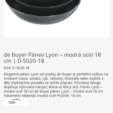
de Buyer Pánev Lyon – modrá ocel 18
cm | D-5020-18
Kód:
D-5020-18
Elegantní pánev Lyon od značky de Buyer je perfektní volbou na
smažení masa, steaků, ryb, zeleniny, hranolek nebo vajíček a
díky chybějícímu povlaku se rychle připraví. Působivý design
doplňuje nýtovaná rukojeť, která se lehce drží. Pánev Lyon –
modrá ocel 18 cm de Buyer pánev Lyon – modrá ocel 18 cm
Parametry Materiál: modrá ocel Průměr: 18 cm