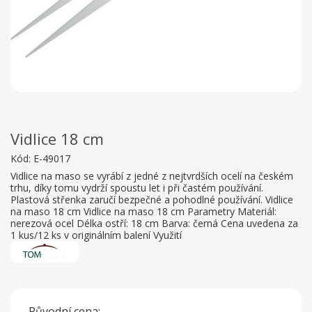
Vidlice 18 cm
Kód:
E-49017
Vidlice na maso se vyrábí z jedné z nejtvrdších ocelí na českém
trhu, díky tomu vydrží spoustu let i při častém používání.
Plastová střenka zaručí bezpečné a pohodlné používání. Vidlice
na maso 18 cm Vidlice na maso 18 cm Parametry Materiál:
nerezová ocel Délka ostří: 18 cm Barva: černá Cena uvedena za
1 kus/12 ks v originálním balení Využití
Původní cena: