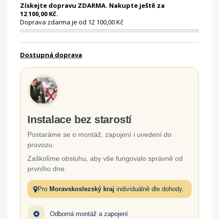
Získejte dopravu ZDARMA. Nakupte ještě za
12 100,00 Kč.
Doprava zdarma je od 12 100,00 Kč
Dostupná doprava
Instalace bez starostí
Postaráme se o montáž, zapojení i uvedení do
provozu.
Zaškolíme obsluhu, aby vše fungovalo správně od
prvního dne.
Pro
Moravskoslezský kraj
individuálně dle dohody.
Odborná montáž a zapojení