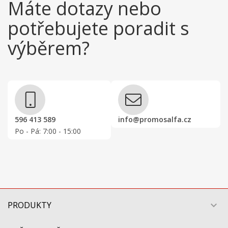
Máte dotazy nebo
potřebujete poradit s
výběrem?
596 413 589
info@promosalfa.cz
Po - Pá: 7:00 - 15:00
PRODUKTY
