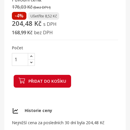
176,03 Kč
(bez DPH)
-4%
Ušetříte 8,52 Kč
204,48 Kč
s DPH
168,99 Kč
bez DPH
Počet
PŘIDAT DO KOŠÍKU
Historie ceny
Nejnižší cena za posledních 30 dní byla
204,48 Kč