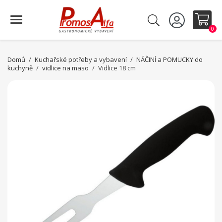
0
Domů
Kuchařské potřeby a vybavení
NÁČINÍ a POMUCKY do
kuchyně
vidlice na maso
Vidlice 18 cm