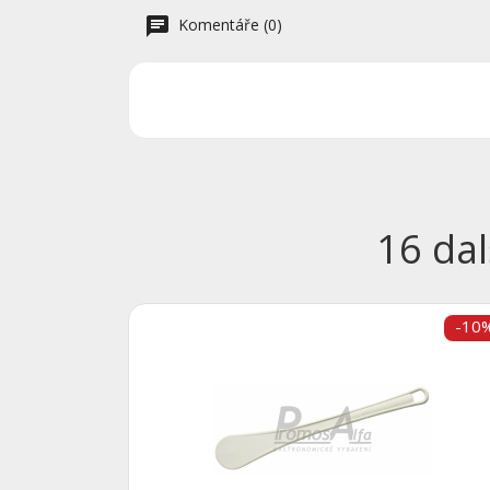
Komentáře (0)
16 dal
-10