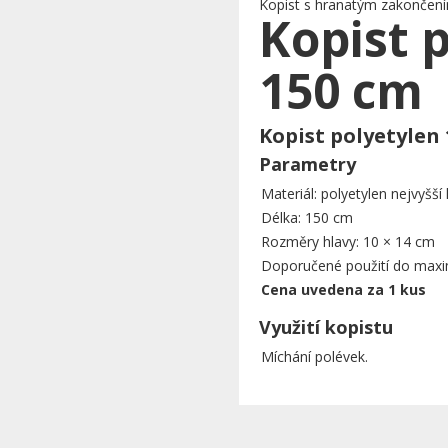
Kopist s hranatým zakončením
Kopist 
150 cm
Kopist polyetylen
Parametry
Materiál: polyetylen nejvyšší 
Délka: 150 cm
Rozměry hlavy: 10 × 14 cm
Doporučené použití do maxi
Cena uvedena za 1 kus
Využití kopistu
Míchání polévek.