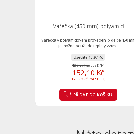
Vařečka (450 mm) polyamid
Vařečka v polyamidovém provedení o délce 450 m
je možné použit do teploty 220°C.
Ušetříte 13,97 Kč
139,67 Kč
(bez DPH)
152,10 Kč
125,70 Kč (bez DPH)
PŘIDAT
DO KOŠÍKU