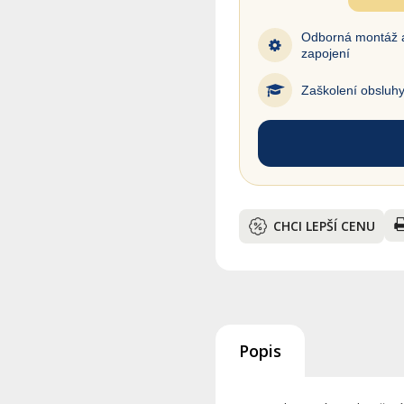
Odborná montáž 
zapojení
Zaškolení obsluh
CHCI LEPŠÍ CENU
Popis