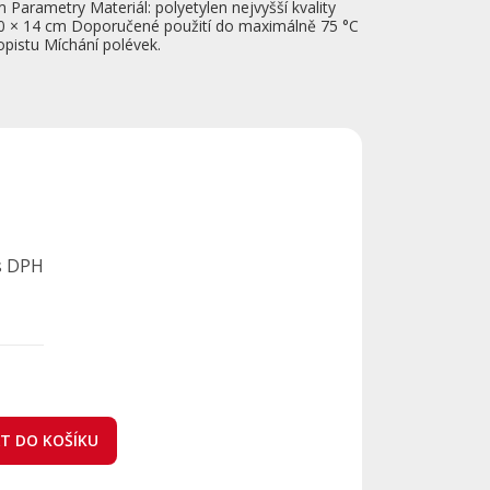
 Parametry Materiál: polyetylen nejvyšší kvality
10 × 14 cm Doporučené použití do maximálně 75 °C
opistu Míchání polévek.
s DPH
AT DO KOŠÍKU