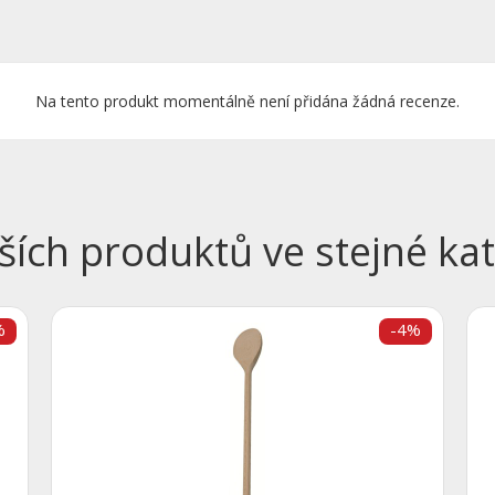
Na tento produkt momentálně není přidána žádná recenze.
ších produktů ve stejné kat
%
-4%