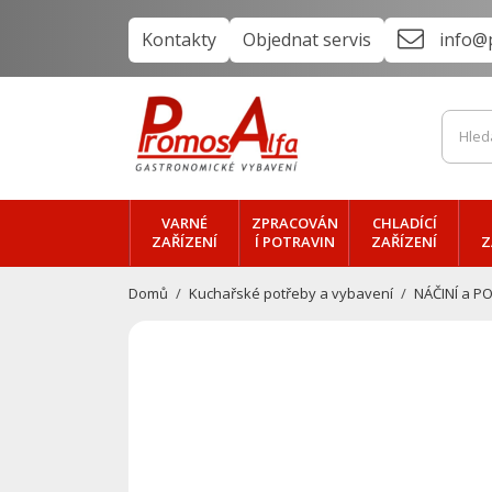
Kontakty
Objednat servis
info@
VARNÉ
ZPRACOVÁN
CHLADÍCÍ
ZAŘÍZENÍ
Í POTRAVIN
ZAŘÍZENÍ
Z
Domů
Kuchařské potřeby a vybavení
NÁČINÍ a P