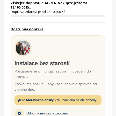
Získejte dopravu ZDARMA. Nakupte ještě za
12 100,00 Kč.
Doprava zdarma je od 12 100,00 Kč
Dostupná doprava
Instalace bez starostí
Postaráme se o montáž, zapojení i uvedení do
provozu.
Zaškolíme obsluhu, aby vše fungovalo správně od
prvního dne.
Pro
Moravskoslezský kraj
individuálně dle dohody.
Odborná montáž a zapojení