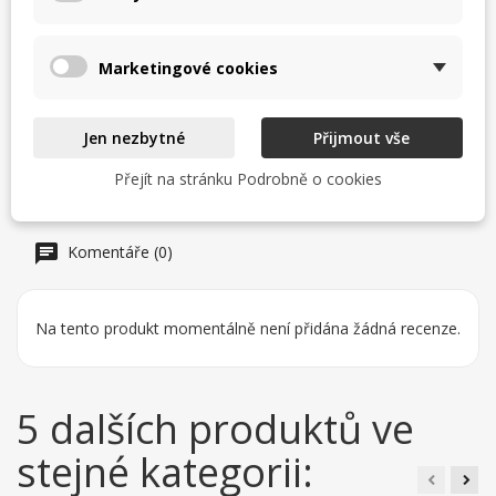
Možnost pozastavení
Cena uvedena za 1 kus
Marketingové cookies
Využití struhadla
Strouhání potravin.
Jen nezbytné
Přijmout vše
Přejít na stránku Podrobně o cookies
Komentáře (0)
Na tento produkt momentálně není přidána žádná recenze.
5 dalších produktů ve
stejné kategorii: