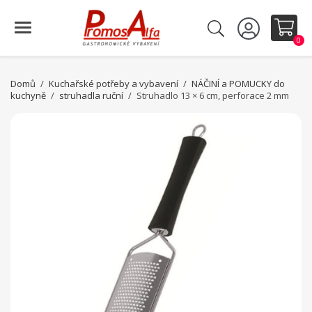
0
Domů
Kuchařské potřeby a vybavení
NÁČINÍ a POMUCKY do
kuchyně
struhadla ruční
Struhadlo 13 × 6 cm, perforace 2 mm