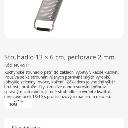
Struhadlo 13 × 6 cm, perforace 2 mm
Kód:
NC-6911
Kuchyňské struhadlo patří do základní výbavy v každé kuchyni.
Používá se ke strouhání různých potravinářských výrobků
(obvykle zeleniny, ovoce, koření). Základem je vhodný výběr
hrubosti, protože díky tomu lze danou surovinu připravit
správným způsobem. Jemné struhadlo se vyrábí z kvalitní
nerezové oceli 18/10 s protiskluzovým madlem a rukojetí.
Původní cena: