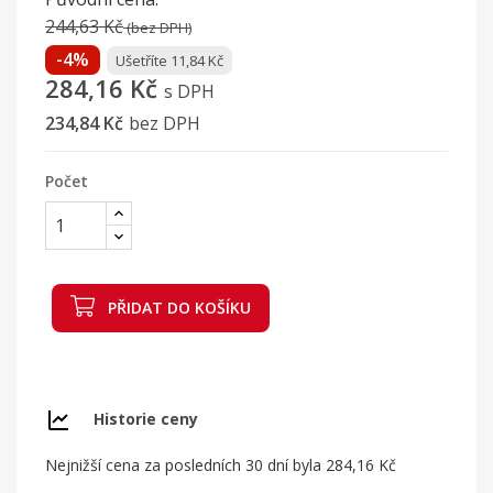
244,63 Kč
(bez DPH)
-4%
Ušetříte 11,84 Kč
284,16 Kč
s DPH
234,84 Kč
bez DPH
Počet
PŘIDAT DO KOŠÍKU
Historie ceny
Nejnižší cena za posledních 30 dní byla
284,16 Kč