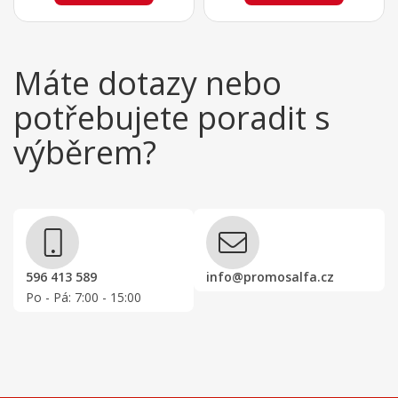
Máte dotazy nebo
potřebujete poradit s
výběrem?
596 413 589
info@promosalfa.cz
Po - Pá: 7:00 - 15:00