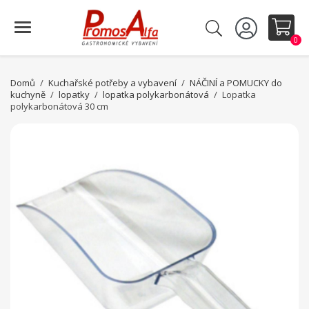
0
Domů
Kuchařské potřeby a vybavení
NÁČINÍ a POMUCKY do
kuchyně
lopatky
lopatka polykarbonátová
Lopatka
polykarbonátová 30 cm