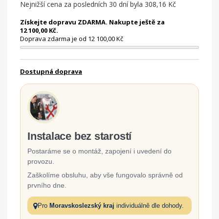
Nejnižší cena za posledních 30 dní byla
308,16 Kč
Získejte dopravu ZDARMA. Nakupte ještě za
12 100,00 Kč.
Doprava zdarma je od 12 100,00 Kč
Dostupná doprava
Instalace bez starostí
Postaráme se o montáž, zapojení i uvedení do
provozu.
Zaškolíme obsluhu, aby vše fungovalo správně od
prvního dne.
Pro
Moravskoslezský kraj
individuálně dle dohody.