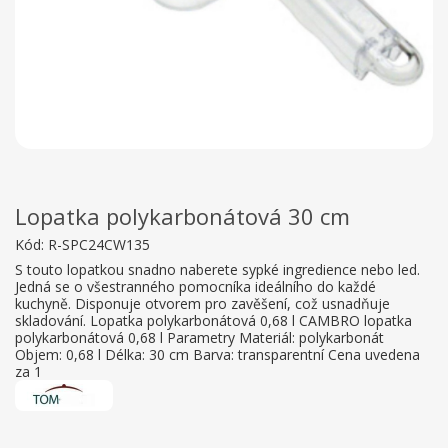
Lopatka polykarbonátová 30 cm
Kód:
R-SPC24CW135
S touto lopatkou snadno naberete sypké ingredience nebo led.
Jedná se o všestranného pomocníka ideálního do každé
kuchyně. Disponuje otvorem pro zavěšení, což usnadňuje
skladování. Lopatka polykarbonátová 0,68 l CAMBRO lopatka
polykarbonátová 0,68 l Parametry Materiál: polykarbonát
Objem: 0,68 l Délka: 30 cm Barva: transparentní Cena uvedena
za 1