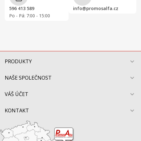
596 413 589
info@promosalfa.cz
Po - Pá: 7:00 - 15:00
PRODUKTY

NAŠE SPOLEČNOST

VÁŠ ÚČET

KONTAKT
