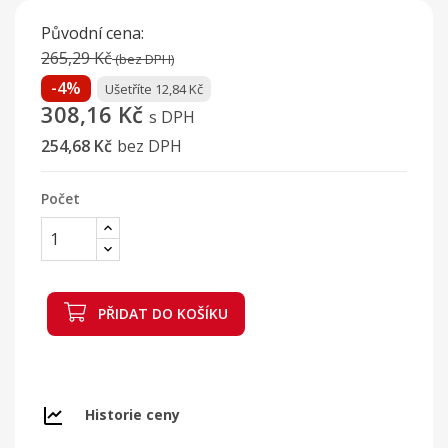
Původní cena:
265,29 Kč
(bez DPH)
-4%
Ušetříte 12,84 Kč
308,16 Kč
s DPH
254,68 Kč
bez DPH
Počet
PŘIDAT DO KOŠÍKU
Historie ceny