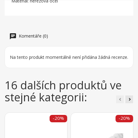
Materiál: nerezová ocel
Komentáře (0)
Na tento produkt momentálně není přidána žádná recenze.
16 dalších produktů ve
stejné kategorii:
-20%
-20%