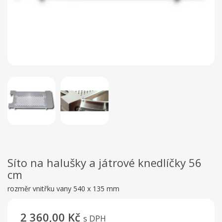
Síto na halušky a játrové knedlíčky 56
cm
rozměr vnitřku vany 540 x 135 mm
2 360,00 Kč
s DPH