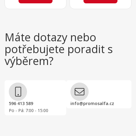
Máte dotazy nebo
potřebujete poradit s
výběrem?
596 413 589
info@promosalfa.cz
Po - Pá: 7:00 - 15:00