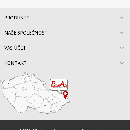
PRODUKTY

NAŠE SPOLEČNOST

VÁŠ ÚČET

KONTAKT
