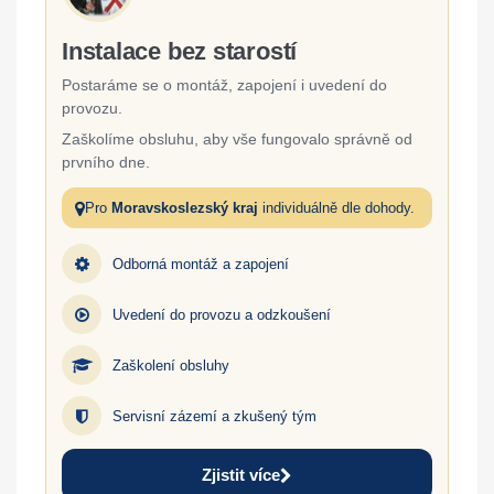
Instalace bez starostí
Postaráme se o montáž, zapojení i uvedení do
provozu.
Zaškolíme obsluhu, aby vše fungovalo správně od
prvního dne.
Pro
Moravskoslezský kraj
individuálně dle dohody.
Odborná montáž a zapojení
Uvedení do provozu a odzkoušení
Zaškolení obsluhy
Servisní zázemí a zkušený tým
Zjistit více