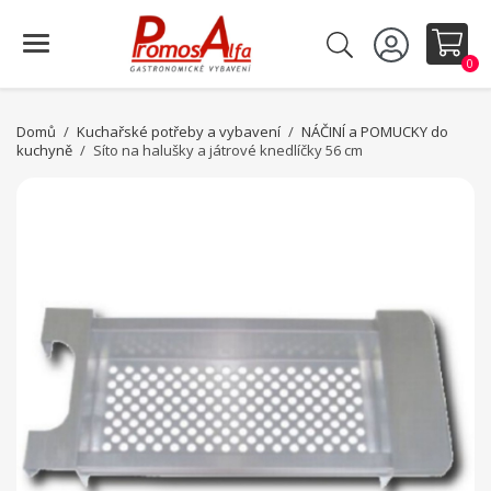
0
Domů
Kuchařské potřeby a vybavení
NÁČINÍ a POMUCKY do
kuchyně
Síto na halušky a játrové knedlíčky 56 cm