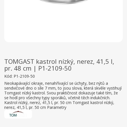
TOMGAST kastrol nízký, nerez, 41,5 l,
pr. 48 cm | P1-2109-50
Kód:
P1-2109-50
Neokapávající okraje, nenahřívající se úchyty, bez nýtů a
sendvičové dno o síle 7 mm, to jsou slova, která skvěle vystihují
Tomgast nízký kastrol. Svou praktičnost dokazuje také tím, že
se hodí pro všechny typy sporáků, včetně těch indukčních.
Kastrol nízký, nerez, 41,5 l, pr. 50 cm Tomgast kastrol nízký,
nerez, 41,5 l, pr. 50 cm Parametry