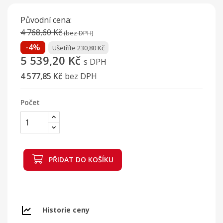
Původní cena:
4 768,60 Kč
(bez DPH)
-4%
Ušetříte 230,80 Kč
5 539,20 Kč
s DPH
4 577,85 Kč
bez DPH
Počet
PŘIDAT DO KOŠÍKU
Historie ceny