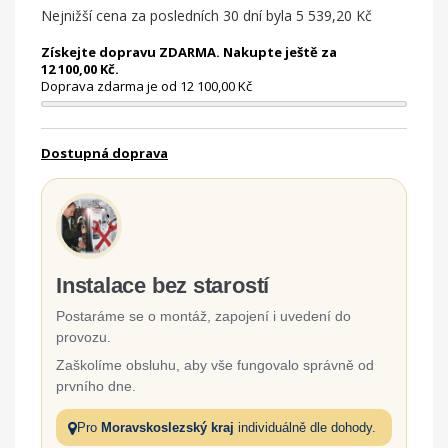
Nejnižší cena za posledních 30 dní byla
5 539,20 Kč
Získejte dopravu ZDARMA. Nakupte ještě za
12 100,00 Kč.
Doprava zdarma je od 12 100,00 Kč
Dostupná doprava
Instalace bez starostí
Postaráme se o montáž, zapojení i uvedení do
provozu.
Zaškolíme obsluhu, aby vše fungovalo správně od
prvního dne.
Pro
Moravskoslezský kraj
individuálně dle dohody.