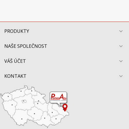
PRODUKTY

NAŠE SPOLEČNOST

VÁŠ ÚČET

KONTAKT
