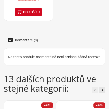
DO KOŠÍKU
Komentáře (0)
Na tento produkt momentálně není přidána žádná recenze.
13 dalších produktů ve
stejné kategorii:
-4%
-4%