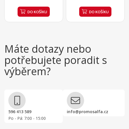
DO KOŠÍKU
DO KOŠÍKU
Máte dotazy nebo
potřebujete poradit s
výběrem?
596 413 589
info@promosalfa.cz
Po - Pá: 7:00 - 15:00