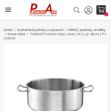
0
Domů
Kuchařské potřeby a vybavení
HRNCE, kastroly, rendlíky
hrnce nízké
TOMGAST kastrol nízký, nerez, 41,5 l, pr. 48 cm | P1-
2109-50