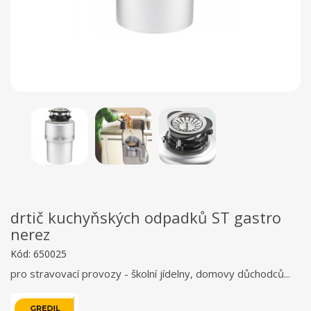
drtič kuchyňských odpadků ST gastro
nerez
Kód:
650025
pro stravovací provozy - školní jídelny, domovy důchodců...