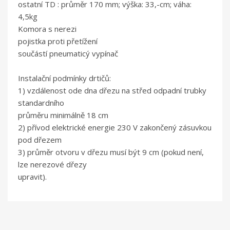
ostatní TD : průměr 170 mm; výška: 33,-cm; váha:
4,5kg
Komora s nerezi
pojistka proti přetížení
součástí pneumaticý vypínač
Instalační podmínky drtičů:
1) vzdálenost ode dna dřezu na střed odpadní trubky
standardního
průměru minimálně 18 cm
2) přívod elektrické energie 230 V zakončený zásuvkou
pod dřezem
3) průměr otvoru v dřezu musí být 9 cm (pokud není,
lze nerezové dřezy
upravit).