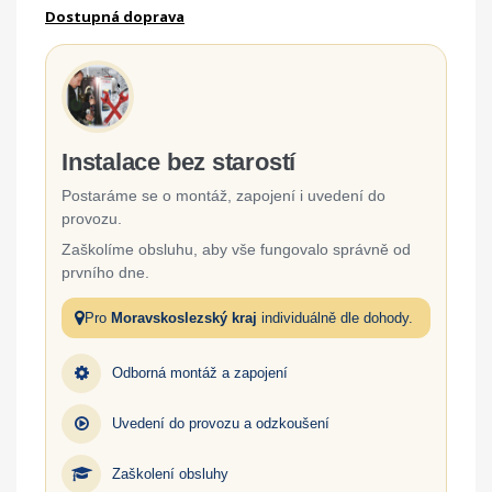
Dostupná doprava
Instalace bez starostí
Postaráme se o montáž, zapojení i uvedení do
provozu.
Zaškolíme obsluhu, aby vše fungovalo správně od
prvního dne.
Pro
Moravskoslezský kraj
individuálně dle dohody.
Odborná montáž a zapojení
Uvedení do provozu a odzkoušení
Zaškolení obsluhy