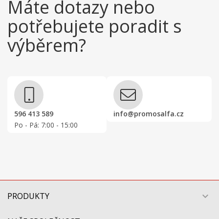
Máte dotazy nebo
potřebujete poradit s
výběrem?
596 413 589
info@promosalfa.cz
Po - Pá: 7:00 - 15:00
PRODUKTY
