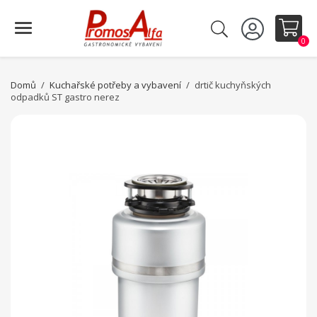
0
Domů
Kuchařské potřeby a vybavení
drtič kuchyňských
odpadků ST gastro nerez