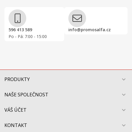
596 413 589
info@promosalfa.cz
Po - Pá: 7:00 - 15:00
PRODUKTY

NAŠE SPOLEČNOST

VÁŠ ÚČET

KONTAKT
