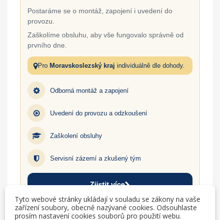
Postaráme se o montáž, zapojení i uvedení do
provozu.
Zaškolíme obsluhu, aby vše fungovalo správně od
prvního dne.
Pro
Moravskoslezský kraj
individuálně dle dohody.
Odborná montáž a zapojení
Uvedení do provozu a odzkoušení
Zaškolení obsluhy
Servisní zázemí a zkušený tým
Zjistit více
Tyto webové stránky ukládají v souladu se zákony na vaše
zařízení soubory, obecně nazývané cookies. Odsouhlaste
prosím nastavení cookies souborů pro použití webu.