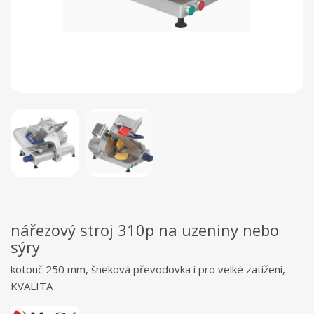
nářezový stroj 310p na uzeniny nebo
sýry
kotouč 250 mm, šneková převodovka i pro velké zatížení,
KVALITA