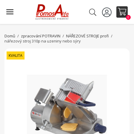
0
Domů
zpracování POTRAVIN
NÁŘEZOVÉ STROJE profi
nářezový stroj 310p na uzeniny nebo sýry
KVALITA