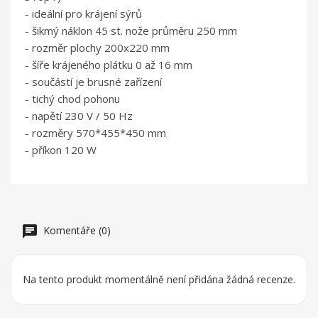
- ideální pro krájení sýrů
- šikmý náklon 45 st. nože průměru 250 mm
- rozměr plochy 200x220 mm
- šíře krájeného plátku 0 až 16 mm
- součástí je brusné zařízení
- tichý chod pohonu
- napětí 230 V / 50 Hz
- rozměry 570*455*450 mm
- příkon 120 W
Komentáře (0)
Na tento produkt momentálně není přidána žádná recenze.