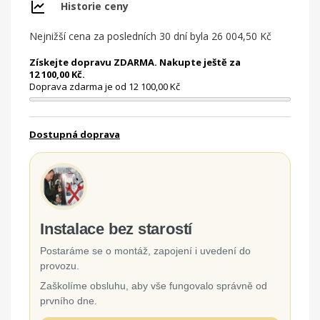
Historie ceny
Nejnižší cena za posledních 30 dní byla
26 004,50 Kč
Získejte dopravu ZDARMA. Nakupte ještě za
12 100,00 Kč.
Doprava zdarma je od 12 100,00 Kč
Dostupná doprava
Instalace bez starostí
Postaráme se o montáž, zapojení i uvedení do
provozu.
Zaškolíme obsluhu, aby vše fungovalo správně od
prvního dne.