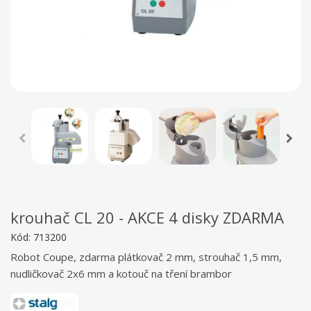
krouhač CL 20 - AKCE 4 disky ZDARMA
Kód:
713200
Robot Coupe, zdarma plátkovač 2 mm, strouhač 1,5 mm,
nudličkovač 2x6 mm a kotouč na tření brambor