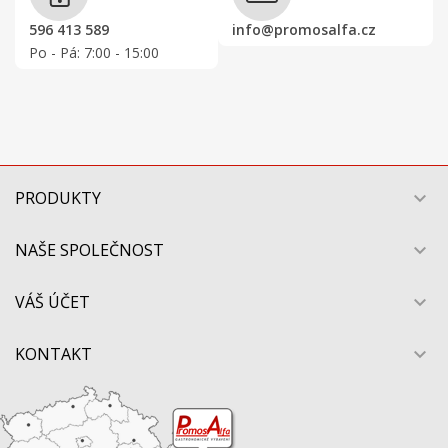
596 413 589
info@promosalfa.cz
Po - Pá: 7:00 - 15:00
PRODUKTY

NAŠE SPOLEČNOST

VÁŠ ÚČET

KONTAKT
