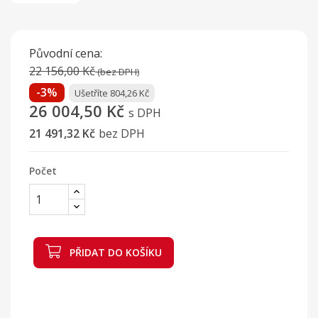
Původní cena:
22 156,00 Kč
(bez DPH)
-3%
Ušetříte 804,26 Kč
26 004,50 Kč
s DPH
21 491,32 Kč
bez DPH
Počet
PŘIDAT DO KOŠÍKU