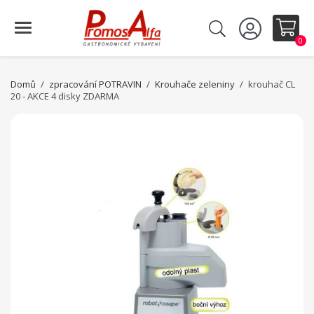
0
Domů
zpracování POTRAVIN
Krouhače zeleniny
krouhač CL
20 - AKCE 4 disky ZDARMA