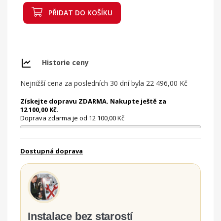
PŘIDAT DO KOŠÍKU
Historie ceny
Nejnižší cena za posledních 30 dní byla
22 496,00 Kč
Získejte dopravu ZDARMA. Nakupte ještě za
12 100,00 Kč.
Doprava zdarma je od 12 100,00 Kč
Dostupná doprava
Instalace bez starostí