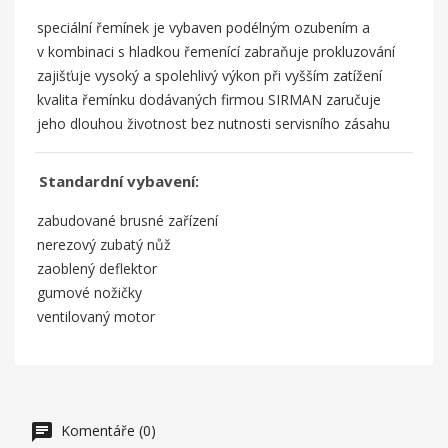
speciální řemínek je vybaven podélným ozubením a
v kombinaci s hladkou řemenící zabraňuje prokluzování
zajišťuje vysoký a spolehlivý výkon při vyšším zatížení
kvalita řemínku dodávaných firmou SIRMAN zaručuje
jeho dlouhou životnost bez nutnosti servisního zásahu
Standardní vybavení:
zabudované brusné zařízení
nerezový zubatý nůž
zaoblený deflektor
gumové nožičky
ventilovaný motor
Komentáře (0)