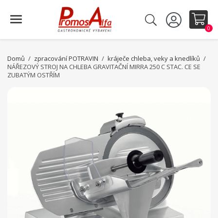
0
Domů
zpracování POTRAVIN
kráječe chleba, veky a knedlíků
NÁŘEZOVÝ STROJ NA CHLEBA GRAVITAČNÍ MIRRA 250 C STAC. CE SE
ZUBATÝM OSTŘÍM