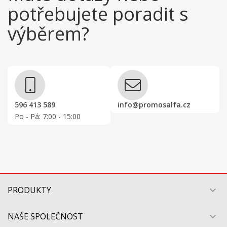
potřebujete poradit s
výběrem?
596 413 589
info@promosalfa.cz
Po - Pá: 7:00 - 15:00
PRODUKTY

NAŠE SPOLEČNOST
