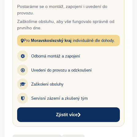
Postaráme se o montáž, zapojení i uvedení do
provozu.
Zaškolíme obsluhu, aby vše fungovalo správně od
prvního dne.
Pro
Moravskoslezský kraj
individuálně dle dohody.
Odborná montáž a zapojení
Uvedení do provozu a odzkoušení
Zaškolení obsluhy
Servisní zázemí a zkušený tým
Zjistit více