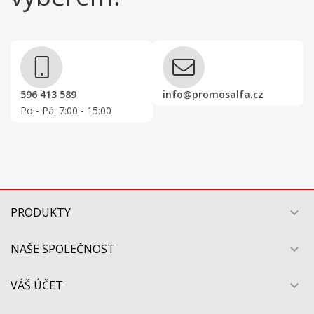
596 413 589
info@promosalfa.cz
Po - Pá: 7:00 - 15:00
PRODUKTY

NAŠE SPOLEČNOST

VÁŠ ÚČET
