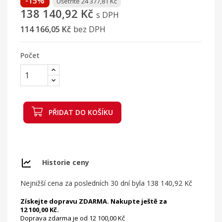
-15%
Ušetříte 24 377,81 Kč
138 140,92 Kč
s DPH
114 166,05 Kč
bez DPH
Počet
PŘIDAT DO KOŠÍKU
Historie ceny
Nejnižší cena za posledních 30 dní byla
138 140,92 Kč
Získejte dopravu ZDARMA. Nakupte ještě za
12 100,00 Kč.
Doprava zdarma je od 12 100,00 Kč