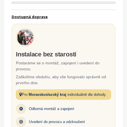
Dostupná doprava
Instalace bez starostí
Postaráme se o montáž, zapojení i uvedení do
provozu.
Zaškolíme obsluhu, aby vše fungovalo správně od
prvního dne.
Pro
Moravskoslezský kraj
individuálně dle dohody.
Odborná montáž a zapojení
Uvedení do provozu a odzkoušení