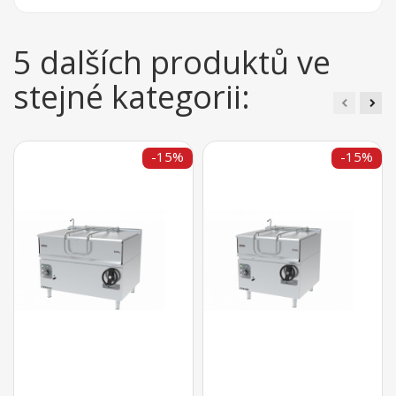
5 dalších produktů ve
stejné kategorii:
-15%
-15%