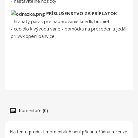
- nastaviteľné nožičky
PRÍSLUŠENSTVO ZA PRÍPLATOK
- hranatý parák pre naparovanie knedlí, buchiet
- cedidlo k vývodu vane - pomôcka na precedenia jedál
pri vyklopení panvice
Komentáře (0)
Na tento produkt momentálně není přidána žádná recenze.