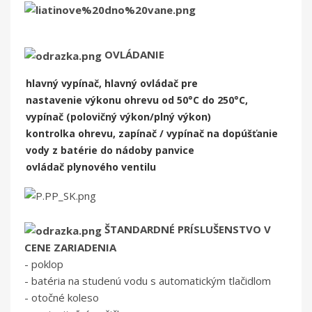
OVLÁDANIE
hlavný vypínač, hlavný ovládač pre
nastavenie výkonu ohrevu od 50°C do 250°C,
vypínač (polovičný výkon/plný výkon)
kontrolka ohrevu, zapínač / vypínač na dopúšťanie
vody z batérie do nádoby panvice
ovládač plynového ventilu
ŠTANDARDNÉ PRÍSLUŠENSTVO V
CENE ZARIADENIA
- poklop
- batéria na studenú vodu s automatickým tlačidlom
- otočné koleso