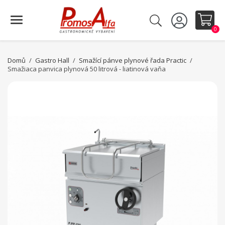
0
Domů
Gastro Hall
Smažící pánve plynové řada Practic
Smažiaca panvica plynová 50 litrová - liatinová vaňa