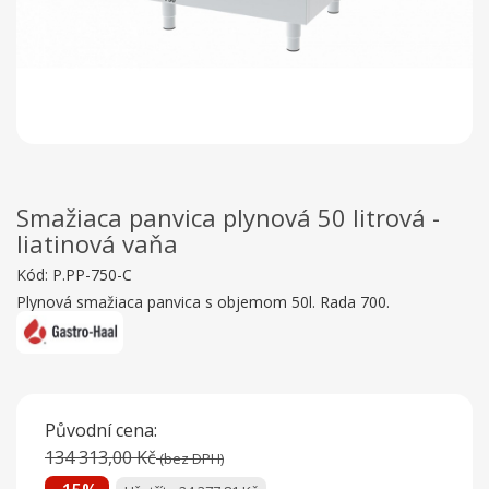
Smažiaca panvica plynová 50 litrová -
liatinová vaňa
Kód:
P.PP-750-C
Plynová smažiaca panvica s objemom 50l. Rada 700.
Původní cena:
134 313,00 Kč
(bez DPH)