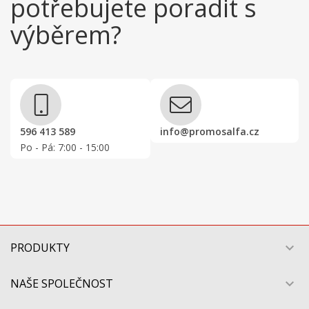
potřebujete poradit s
výběrem?
596 413 589
info@promosalfa.cz
Po - Pá: 7:00 - 15:00
PRODUKTY

NAŠE SPOLEČNOST
