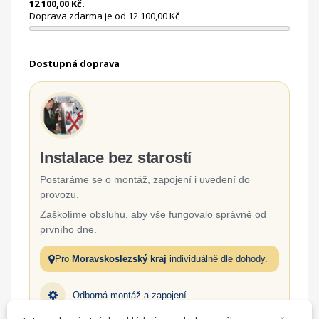
12 100,00 Kč.
Doprava zdarma je od 12 100,00 Kč
Dostupná doprava
Instalace bez starostí
Postaráme se o montáž, zapojení i uvedení do
provozu.
Zaškolíme obsluhu, aby vše fungovalo správně od
prvního dne.
Pro
Moravskoslezský kraj
individuálně dle dohody.
Odborná montáž a zapojení