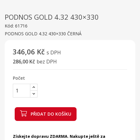
PODNOS GOLD 4.32 430×330
Kód:
61716
PODNOS GOLD 4.32 430×330 ČERNÁ
346,06 Kč
s DPH
286,00 Kč
bez DPH
Počet
PŘIDAT DO KOŠÍKU
Získejte dopravu ZDARMA. Nakupte ještě za