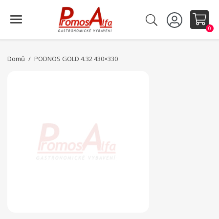
0
Domů
PODNOS GOLD 4.32 430×330