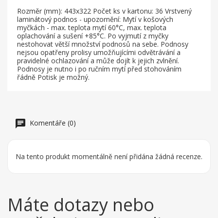
Rozměr (mm): 443x322 Počet ks v kartonu: 36 Vrstvený
laminátový podnos - upozornění: Mytí v košových
myčkách - max. teplota mytí 60°C, max. teplota
oplachování a sušení +85°C. Po vyjmutí z myčky
nestohovat větší množství podnosů na sebe. Podnosy
nejsou opatřeny prolisy umožňujícími odvětrávání a
pravidelné ochlazování a může dojít k jejich zvlnění.
Podnosy je nutno i po ručním mytí před stohováním
řádně Potisk je možný.
Komentáře (0)
Na tento produkt momentálně není přidána žádná recenze.
Máte dotazy nebo