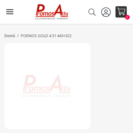
0
Domů
PODNOS GOLD 4.31 443×322