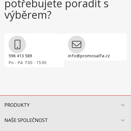
potřebujete poradit s
výběrem?
596 413 589
info@promosalfa.cz
Po - Pá: 7:00 - 15:00
PRODUKTY

NAŠE SPOLEČNOST
