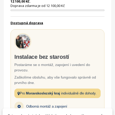
12 100,00 Kč.
Doprava zdarma je od 12 100,00 Kč
Dostupná doprava
Instalace bez starostí
Postaráme se o montáž, zapojení i uvedení do
provozu.
Zaškolíme obsluhu, aby vše fungovalo správně od
prvního dne.
Pro
Moravskoslezský kraj
individuálně dle dohody.
Odborná montáž a zapojení