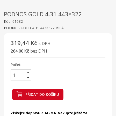
PODNOS GOLD 4.31 443×322
Kód:
61682
PODNOS GOLD 4.31 443×322 BÍLÁ
319,44 Kč
s DPH
264,00 Kč
bez DPH
Počet
PŘIDAT DO KOŠÍKU
Získejte dopravu ZDARMA. Nakupte ještě za