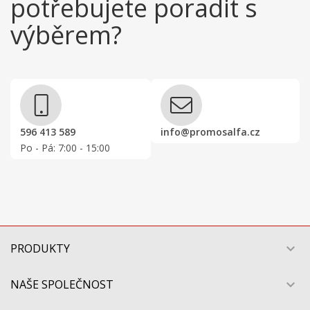
potřebujete poradit s
výběrem?
596 413 589
info@promosalfa.cz
Po - Pá: 7:00 - 15:00
PRODUKTY

NAŠE SPOLEČNOST
