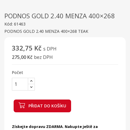
PODNOS GOLD 2.40 MENZA 400×268
Kód:
61463
PODNOS GOLD 2.40 MENZA 400×268 TEAK
332,75 Kč
s DPH
275,00 Kč
bez DPH
Počet
PŘIDAT DO KOŠÍKU
Získejte dopravu ZDARMA. Nakupte ještě za