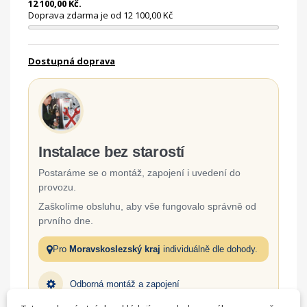
12 100,00 Kč.
Doprava zdarma je od 12 100,00 Kč
Dostupná doprava
Instalace bez starostí
Postaráme se o montáž, zapojení i uvedení do
provozu.
Zaškolíme obsluhu, aby vše fungovalo správně od
prvního dne.
Pro
Moravskoslezský kraj
individuálně dle dohody.
Odborná montáž a zapojení