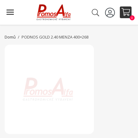
0
Domů
PODNOS GOLD 2.40 MENZA 400×268